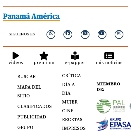
SIGUENOS EN:
videos
premium
e-papper
mis noticias
CRÍTICA
BUSCAR
MIEMBRO
DÍA A
MAPA DEL
DE:
DÍA
SITIO
MUJER
CLASIFICADOS
CINE
PUBLICIDAD
RECETAS
GRUPO
IMPRESOS