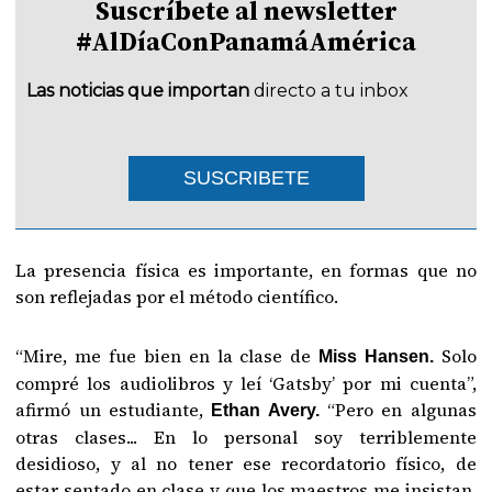
Suscríbete al newsletter
#AlDíaConPanamáAmérica
Las noticias que importan
directo a tu inbox
SUSCRIBETE
La presencia física es importante, en formas que no
son reflejadas por el método científico.
“Mire, me fue bien en la clase de
Solo
Miss Hansen.
compré los audiolibros y leí ‘Gatsby’ por mi cuenta”,
afirmó un estudiante,
“Pero en algunas
Ethan Avery.
otras clases... En lo personal soy terriblemente
desidioso, y al no tener ese recordatorio físico, de
estar sentado en clase y que los maestros me insistan,