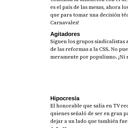
es el país de las mesas, ahora l
que para tomar una decisión téc
Carnavales!
Agitadores
Siguen los grupos sindicalistas
de las reformas a la CSS. No pue
meramente por populismo. ¡Ni ra
Hipocresía
El honorable que salía en TV rec
quienes señaló de ser en gran pa
dejar a un lado que también fue