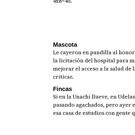
4x8=40.
Mascota
Le cayeron en pandilla al honor
la licitación del hospital para 
mejorar el acceso a la salud de 
criticar.
Fincas
Si en la Unachi llueve, en Udel
pasando agachados, pero ayer el
esa casa de estudios con gente 