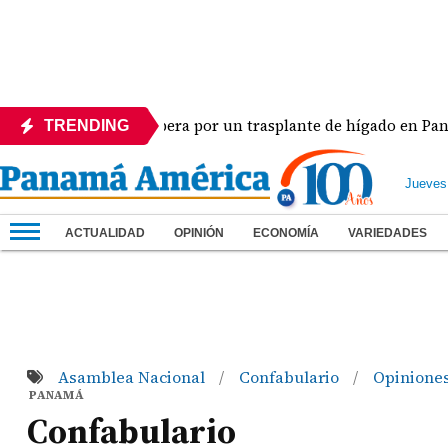
La dramática espera por un trasplante de hígado en Panamá
TRENDING
Jueves
ACTUALIDAD
OPINIÓN
ECONOMÍA
VARIEDADES
Asamblea Nacional
Confabulario
Opinione
/
/
PANAMÁ
Confabulario