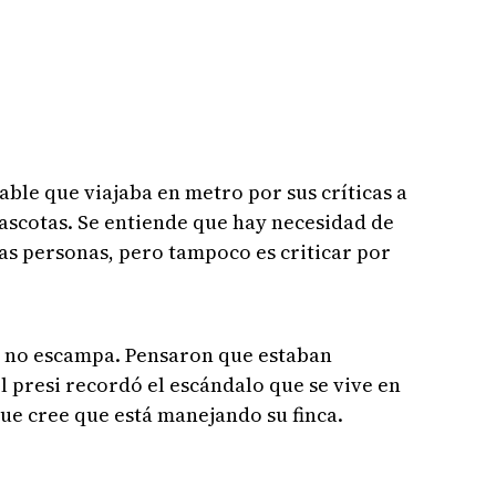
able que viajaba en metro por sus críticas a
mascotas. Se entiende que hay necesidad de
las personas, pero tampoco es criticar por
as no escampa. Pensaron que estaban
 presi recordó el escándalo que se vive en
que cree que está manejando su finca.