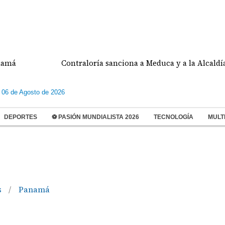
Contraloría sanciona a Meduca y a la Alcaldía de 
 06 de Agosto de 2026
DEPORTES
⚽ PASIÓN MUNDIALISTA 2026
TECNOLOGÍA
MULT
s
Panamá
/