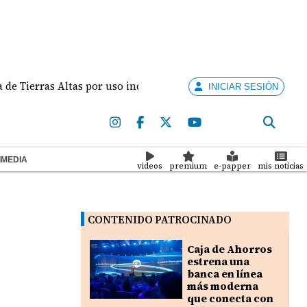
Tierras Altas por uso indebido de autobús escolar
INICIAR SESIÓN
IMEDIA
videos
premium
e-papper
mis noticias
CONTENIDO PATROCINADO
Caja de Ahorros
estrena una
banca en línea
más moderna
que conecta con