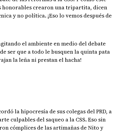
os honorables crearon una tripartita, dicen
nica y no política. ¡Eso lo vemos después de
 agitando el ambiente en medio del debate
de ser que a todo le busquen la quinta pata
jan la leña ni prestan el hacha!
ordó la hipocresía de sus colegas del PRD, a
rte culpables del saqueo a la CSS. Eso sin
ron cómplices de las artimañas de Nito y