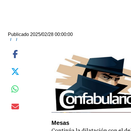
Publicado 2025/02/28 00:00:00
/
/
Mesas
Continúa la dilatación con el de