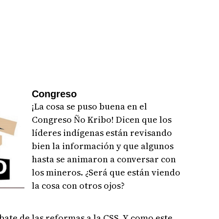
Congreso
¡La cosa se puso buena en el
Congreso Ño Kribo! Dicen que los
líderes indígenas están revisando
bien la información y que algunos
hasta se animaron a conversar con
los mineros. ¿Será que están viendo
la cosa con otros ojos?
bate de las reformas a la CSS. Y como este