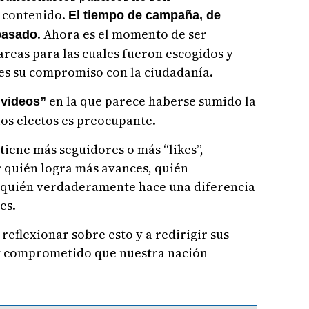
e contenido.
El tiempo de campaña, de
. Ahora es el momento de ser
pasado
areas para las cuales fueron escogidos y
es su compromiso con la ciudadanía.
en la que parece haberse sumido la
 videos”
os electos es preocupante.
tiene más seguidores o más “likes”,
 quién logra más avances, quién
 quién verdaderamente hace una diferencia
es.
 reflexionar sobre esto y a redirigir sus
o y comprometido que nuestra nación