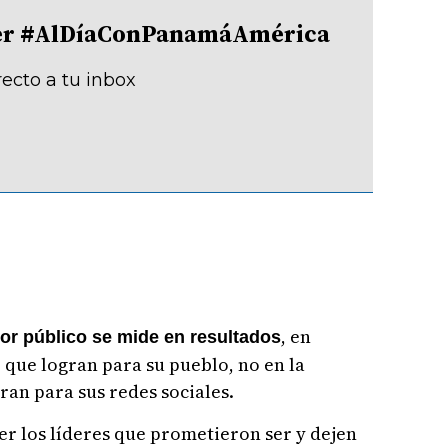
tter #AlDíaConPanamáAmérica
recto a tu inbox
, en
dor público se mide en resultados
 que logran para su pueblo, no en la
an para sus redes sociales.
er los líderes que prometieron ser y dejen