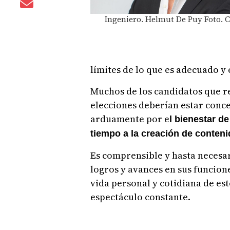
Ingeniero. Helmut De Puy Foto. C
límites de lo que es adecuado y 
Muchos de los candidatos que r
elecciones deberían estar conc
arduamente por e
l bienestar d
tiempo a la creación de conteni
Es comprensible y hasta necesa
logros y avances en sus funcion
vida personal y cotidiana de es
espectáculo constante.