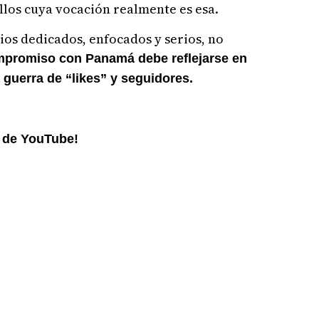
llos cuya vocación realmente es esa.
ios dedicados, enfocados y serios, no
mpromiso con Panamá debe reflejarse en
guerra de “likes” y seguidores.
l de YouTube!