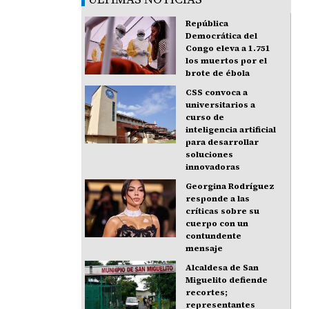
República
Democrática del
Congo eleva a 1.751
los muertos por el
brote de ébola
CSS convoca a
universitarios a
curso de
inteligencia artificial
para desarrollar
soluciones
innovadoras
Georgina Rodríguez
responde a las
críticas sobre su
cuerpo con un
contundente
mensaje
Alcaldesa de San
Miguelito defiende
recortes;
representantes