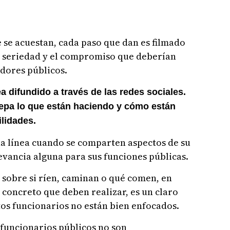
 se acuestan, cada paso que dan es filmado
la seriedad y el compromiso que deberían
dores públicos.
ea difundido a través de las redes sociales.
sepa lo que están haciendo y cómo están
lidades.
 línea cuando se comparten aspectos de su
evancia alguna para sus funciones públicas.
s sobre si ríen, caminan o qué comen, en
 concreto que deben realizar, es un claro
tos funcionarios no están bien enfocados.
 funcionarios públicos no son