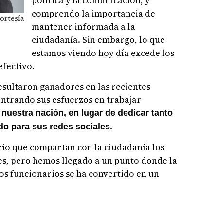
política y la comunicación, y
comprendo la importancia de
ortesía
mantener informada a la
ciudadanía. Sin embargo, lo que
estamos viendo hoy día excede los
efectivo.
esultaron ganadores en las recientes
entrando sus esfuerzos en trabajar
e nuestra nación, en lugar de dedicar tanto
do para sus redes sociales.
rio que compartan con la ciudadanía los
es, pero hemos llegado a un punto donde la
tos funcionarios se ha convertido en un