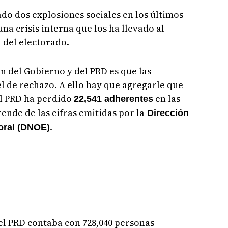
do dos explosiones sociales en los últimos
na crisis interna que los ha llevado al
a del electorado.
n del Gobierno y del PRD es que las
l de rechazo. A ello hay que agregarle que
el PRD ha perdido
en las
22,541 adherentes
ende de las cifras emitidas por la
Dirección
oral (DNOE).
 el PRD contaba con 728,040 personas