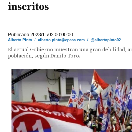
inscritos
Publicado 2023/11/02 00:00:00
Alberto Pinto
/
alberto.pinto@epasa.com
/
@albertopinto02
El actual Gobierno muestran una gran debilidad, ant
población, según Danilo Toro.