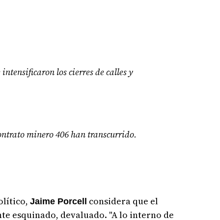
intensificaron los cierres de calles y
 contrato minero 406 han transcurrido.
olítico,
considera que el
Jaime Porcell
te esquinado, devaluado. "A lo interno de