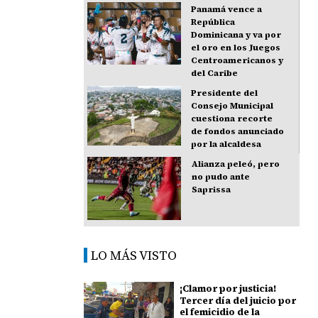
Panamá vence a
República
Dominicana y va por
el oro en los Juegos
Centroamericanos y
del Caribe
Presidente del
Consejo Municipal
cuestiona recorte
de fondos anunciado
por la alcaldesa
Alianza peleó, pero
no pudo ante
Saprissa
LO MÁS VISTO
¡Clamor por justicia!
Tercer día del juicio por
el femicidio de la