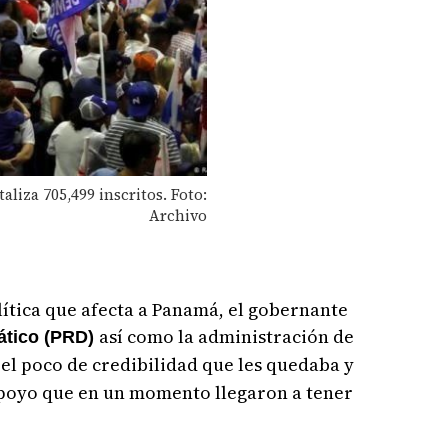
liza 705,499 inscritos. Foto:
Archivo
olítica que afecta a Panamá, el gobernante
así como la administración de
ático (PRD)
el poco de credibilidad que les quedaba y
apoyo que en un momento llegaron a tener