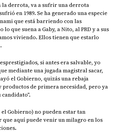
 la derrota, va a sufrir una derrota
ufrió en 1989. Se ha generado una especie
sunami que está barriendo con las
o lo que suena a Gaby, a Nito, al PRD y a sus
amos viviendo. Ellos tienen que estarlo
.
sprestigiados, si antes era salvable, yo
que mediante una jugada magistral sacar,
cayó el Gobierno, quizás una rebaja
 productos de primera necesidad, pero ya
u candidato".
y el Gobierno) no pueden estar tan
 que aquí puede venir un milagro en los
ciones.