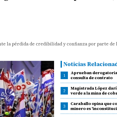
e la pérdida de credibilidad y confianza por parte de 
Noticias Relaciona
Aprueban derogatoria
1
consulta de contrato
Magistrada López darí
2
verde a la mina de cob
Caraballo opina que c
3
minero es 'inconstituci