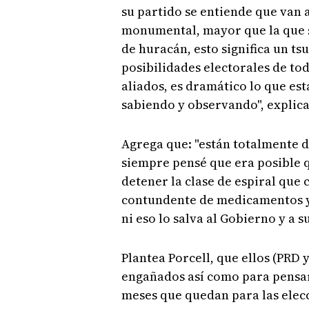
su partido se entiende que van a
monumental, mayor que la que s
de huracán, esto significa un t
posibilidades electorales de tod
aliados, es dramático lo que est
sabiendo y observando", explica
Agrega que: "están totalmente de
siempre pensé que era posible 
detener la clase de espiral que 
contundente de medicamentos y
ni eso lo salva al Gobierno y a s
Plantea Porcell, que ellos (PRD 
engañados así como para pensar
meses que quedan para las elec