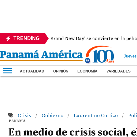
‘Spider-Man: Brand New Day’ se convierte en la película más
TRENDING
Jueves
ACTUALIDAD
OPINIÓN
ECONOMÍA
VARIEDADES
Crisis
Gobierno
Laurentino Cortizo
Pol
/
/
/
PANAMÁ
En medio de crisis social,