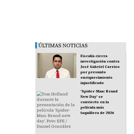
ÚLTIMAS NOTICIAS
Fiscalía cierra
investigación contra
José Gabriel Carrizo
por presunto
enriquecimiento
injustificado
‘Spider-Man: Brand
New Day’ se
convierte en la
película más
taquillera de 2026