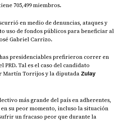
 tiene 705,499 miembros.
scurrió en medio de denuncias, ataques y
o uso de fondos públicos para beneficiar al
osé Gabriel Carrizo.
chas presidenciables prefirieron correr en
l PRD. Tal es el caso del candidato
r Martín Torrijos y la diputada
Zulay
olectivo más grande del país en adherentes,
e en su peor momento, incluso la situación
sufrir un fracaso peor que durante la