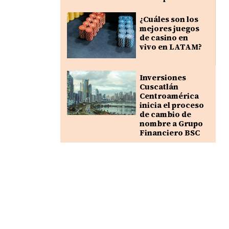
¿Cuáles son los
mejores juegos
de casino en
vivo en LATAM?
Inversiones
Cuscatlán
Centroamérica
inicia el proceso
de cambio de
nombre a Grupo
Financiero BSC