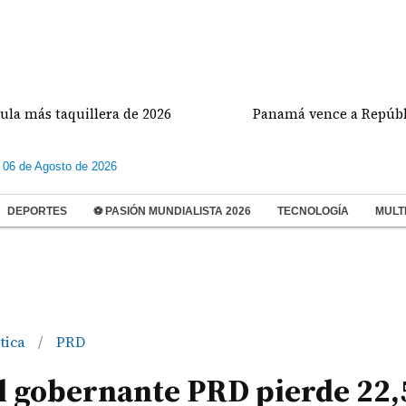
 taquillera de 2026
Panamá vence a República Domi
 06 de Agosto de 2026
DEPORTES
⚽ PASIÓN MUNDIALISTA 2026
TECNOLOGÍA
MULT
ítica
PRD
/
 el gobernante PRD pierde 22