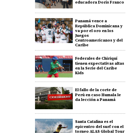
educadora Doris Franco
Panamá vence a
República Dominicana y
va por el oro en los
Juegos
Centroamericanos y del
Caribe
Federales de Chiriquí
tienen expectativas altas
en la Serie del Caribe
Kids
El fallo de la corte de
Perú en caso Humala le
da lección a Panamá
Santa Catalina es el
epicentro del surf con el
torneo ALAS Global Tour