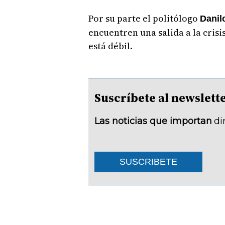
Por su parte el politólogo
Danil
encuentren una salida a la cris
está débil.
Suscríbete al newsle
Las noticias que importan
di
SUSCRIBETE