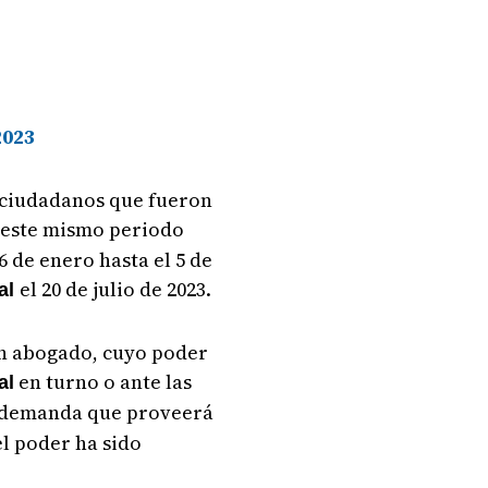
2023
 ciudadanos que fueron
n este mismo periodo
 de enero hasta el 5 de
el 20 de julio de 2023.
ral
un abogado, cuyo poder
en turno o ante las
al
de demanda que proveerá
el poder ha sido