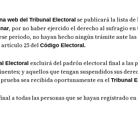
se publicará la lista de
na web del Tribunal Electoral
, por no haber ejercido el derecho al sufragio en 
inar
ese periodo, no hayan hecho ningún trámite ante las
 artículo 25 del
Código Electoral.
excluirá del padrón electoral final a las 
al Electoral
tinentes; y aquellos que tengan suspendidos sus dere
ya prueba sea recibida oportunamente en el
Tribunal E
inal a todas las personas que se hayan registrado en