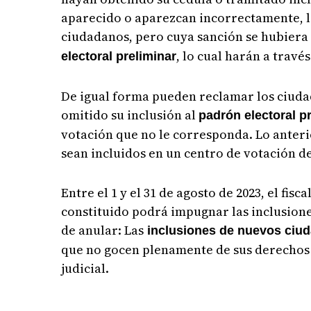
aparecido o aparezcan incorrectamente, l
ciudadanos, pero cuya sanción se hubiera
, lo cual harán a travé
electoral preliminar
De igual forma pueden reclamar los ciuda
omitido su inclusión al
padrón electoral p
votación que no le corresponda. Lo anteri
sean incluidos en un centro de votación 
Entre el 1 y el 31 de agosto de 2023, el fi
constituido podrá impugnar las inclusiones
de anular: Las
inclusiones de nuevos ciu
que no gocen plenamente de sus derechos 
judicial.