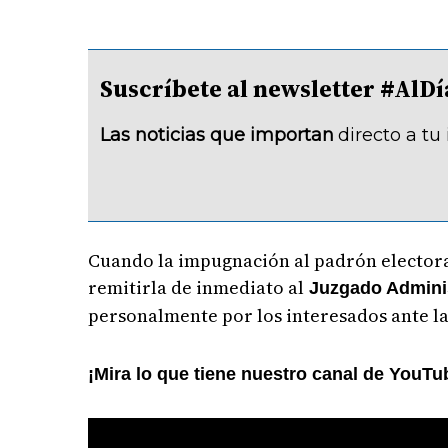
Suscríbete al newsletter #A
Las noticias que importan
directo a tu
Cuando la impugnación al padrón electoral
remitirla de inmediato al
Juzgado Adminis
personalmente por los interesados ante l
¡Mira lo que tiene nuestro canal de YouTu