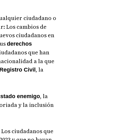
cualquier ciudadano o
ar: Los cambios de
nuevos ciudadanos en
sus
derechos
 ciudadanos que han
acionalidad a la que
, la
Registro Civil
, la
stado enemigo
riada y la inclusión
: Los ciudadanos que
 2023 y que no hayan