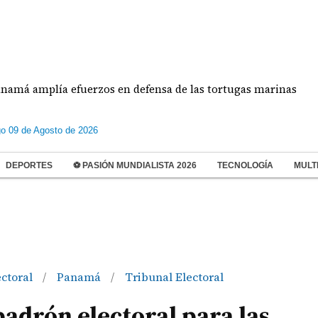
mplía efuerzos en defensa de las tortugas marinas
o 09 de Agosto de 2026
DEPORTES
⚽ PASIÓN MUNDIALISTA 2026
TECNOLOGÍA
MULT
ectoral
Panamá
Tribunal Electoral
/
/
padrón electoral para las