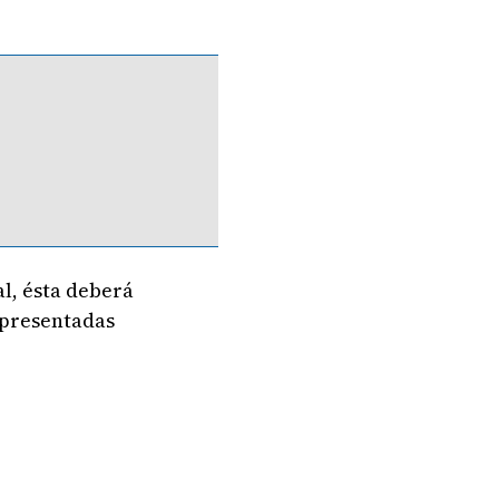
l, ésta deberá
 presentadas