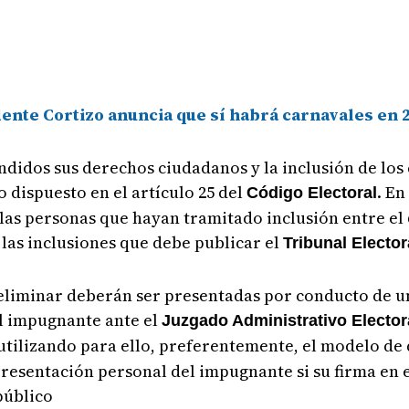
ente Cortizo anuncia que sí habrá carnavales en 
didos sus derechos ciudadanos y la inclusión de los
o dispuesto en el artículo 25 del
. E
Código Electoral
as personas que hayan tramitado inclusión entre el 6
 las inclusiones que debe publicar el
Tribunal Electo
reliminar deberán ser presentadas por conducto de 
l impugnante ante el
Juzgado Administrativo Elector
 utilizando para ello, preferentemente, el modelo 
presentación personal del impugnante si su firma en 
público