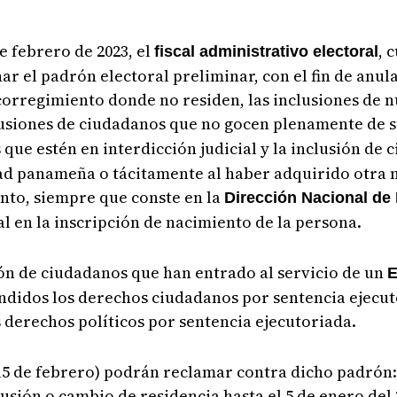
de febrero de 2023, el
, 
fiscal administrativo electoral
r el padrón electoral preliminar, con el fin de anul
corregimiento donde no residen, las inclusiones de 
lusiones de ciudadanos que no gocen plenamente de 
s que estén en interdicción judicial y la inclusión de
d panameña o tácitamente al haber adquirido otra n
nto, siempre que conste en la
Dirección Nacional de 
 en la inscripción de nacimiento de la persona.
n de ciudadanos que han entrado al servicio de un
E
didos los derechos ciudadanos por sentencia ejecuto
derechos políticos por sentencia ejecutoriada.
 15 de febrero) podrán reclamar contra dicho padrón
usión o cambio de residencia hasta el 5 de enero del