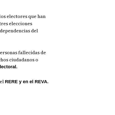
 los electores que han
tres elecciones
 dependencias del
personas fallecidas de
chos ciudadanos o
.
lectoral
 el
.
RERE y en el REVA