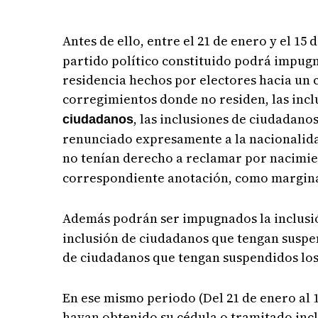
Antes de ello, entre el 21 de enero y el 15 
partido político constituido podrá impugna
residencia hechos por electores hacia un 
corregimientos donde no residen, las inc
, las inclusiones de ciudadano
ciudadanos
renunciado expresamente a la nacionalida
no tenían derecho a reclamar por nacimie
correspondiente anotación, como marginal
Además podrán ser impugnados la inclusió
inclusión de ciudadanos que tengan suspen
de ciudadanos que tengan suspendidos los 
En ese mismo periodo (Del 21 de enero al
hayan obtenido su cédula o tramitado incl