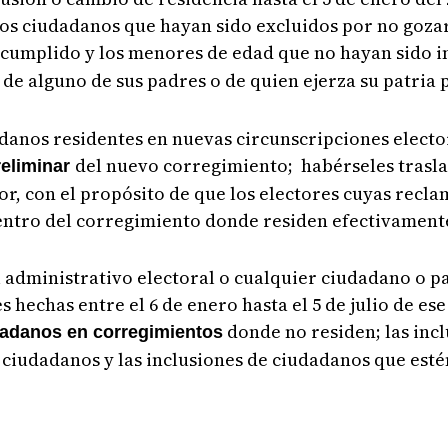
os ciudadanos que hayan sido excluidos por no goza
 cumplido y los menores de edad que no hayan sido i
s de alguno de sus padres o de quien ejerza su patria 
danos residentes en nuevas circunscripciones electo
del nuevo corregimiento; habérseles trasl
reliminar
or, con el propósito de que los electores cuyas recl
dentro del corregimiento donde residen efectivament
scal administrativo electoral o cualquier ciudadano o p
 hechas entre el 6 de enero hasta el 5 de julio de ese
donde no residen; las inc
dadanos en corregimientos
ciudadanos y las inclusiones de ciudadanos que esté