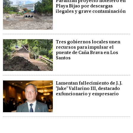
Paralizan proyecto hotelero en
Playa Bijao por descargas
ilegales y grave contaminación
Tres gobiernos locales unen
recursos para impulsar el
puente de Caña Brava en Los
Santos
Lamentan fallecimiento de J. J.
'Jake' Vallarino III, destacado
exfuncionario y empresario