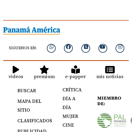
SIGUENOS EN:
videos
premium
e-papper
mis noticias
CRÍTICA
BUSCAR
MIEMBRO
DÍA A
MAPA DEL
DE:
DÍA
SITIO
MUJER
CLASIFICADOS
CINE
PUBLICIDAD