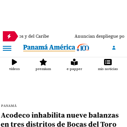
 y del Caribe
Anuncian despliegue policial y nuev
videos
premium
e-papper
mis noticias
PANAMÁ
Acodeco inhabilita nueve balanzas
en tres distritos de Bocas del Toro