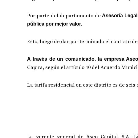
Por parte del departamento de
Asesoría Legal
pública por mejor valor.
Esto, luego de dar por terminado el contrato d
A través de un comunicado, la empresa Aseo 
Capira, según el artículo 10 del Acuerdo Munici
La tarifa residencial en este distrito es de seis
La gerente general de Aseo Capital, S.A., L