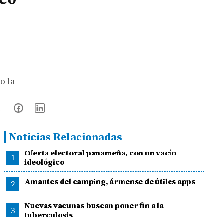
o la
Noticias Relacionadas
Oferta electoral panameña, con un vacío
1
ideológico
Amantes del camping, ármense de útiles apps
2
Nuevas vacunas buscan poner fin a la
3
tuberculosis