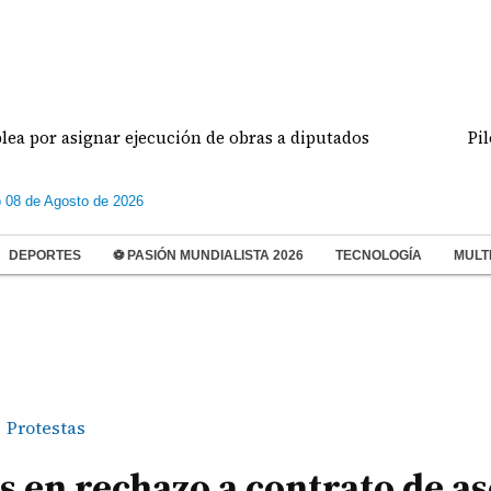
asignar ejecución de obras a diputados
Pilotos de
 08 de Agosto de 2026
DEPORTES
⚽ PASIÓN MUNDIALISTA 2026
TECNOLOGÍA
MULT
Protestas
s en rechazo a contrato de a