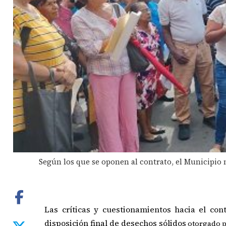
Según los que se oponen al contrato, el Municipio 
Las críticas y cuestionamientos hacia el co
disposición final de desechos sólidos
otorgado p