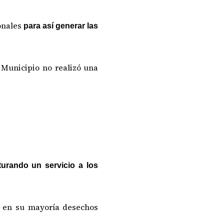
sonales
para así generar las
 Municipio no realizó una
turando un servicio a los
en su mayoría desechos
o