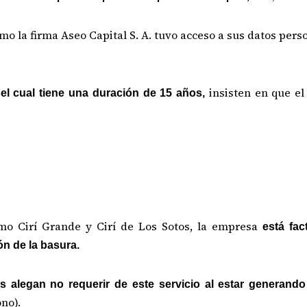
mo la firma Aseo Capital S. A. tuvo acceso a sus datos per
insisten en que el
el cual tiene una duración de 15 años,
o Cirí Grande y Cirí de Los Sotos, la empresa
está fac
ón de la basura.
es alegan no requerir de este servicio al estar generand
no).