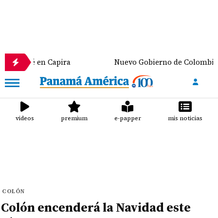
n Capira
Nuevo Gobierno de Colombia discute prim
videos
premium
e-papper
mis noticias
COLÓN
Colón encenderá la Navidad este