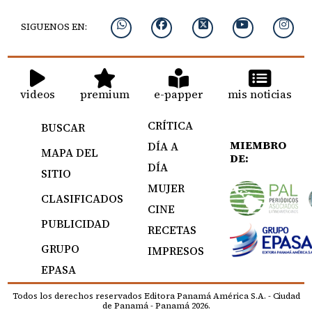
SIGUENOS EN:
videos
premium
e-papper
mis noticias
CRÍTICA
BUSCAR
MIEMBRO
DÍA A
MAPA DEL
DE:
DÍA
SITIO
MUJER
CLASIFICADOS
CINE
PUBLICIDAD
RECETAS
GRUPO
IMPRESOS
EPASA
Todos los derechos reservados Editora Panamá América S.A. - Ciudad
de Panamá - Panamá 2026.