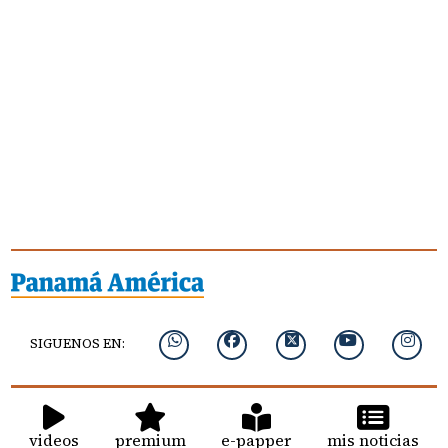
SIGUENOS EN:
videos
premium
e-papper
mis noticias