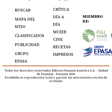
CRÍTICA
BUSCAR
MIEMBRO
DÍA A
MAPA DEL
DE:
DÍA
SITIO
MUJER
CLASIFICADOS
CINE
PUBLICIDAD
RECETAS
GRUPO
IMPRESOS
EPASA
Todos los derechos reservados Editora Panamá América S.A. - Ciudad
de Panamá - Panamá 2026.
Prohibida su reproducción total o parcial, sin autorización escrita de
su titular.