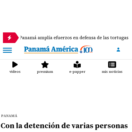
amá amplía efuerzos en defensa de las tortugas marinas
videos
premium
e-papper
mis noticias
PANAMÁ
Con la detención de varias personas