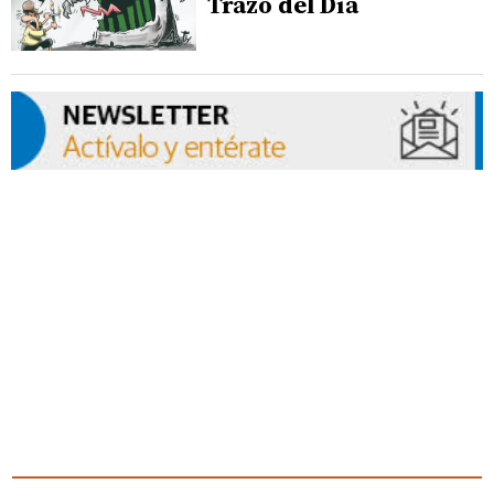
Trazo del Día