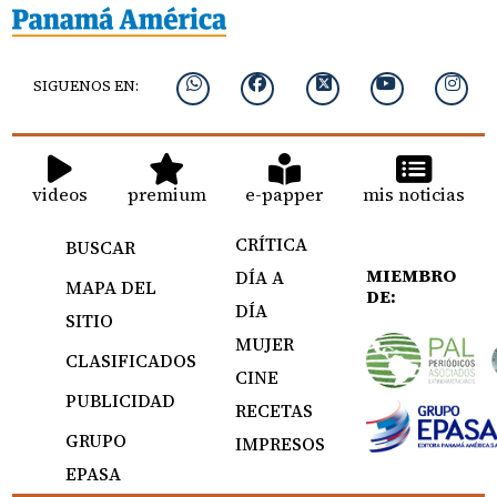
SIGUENOS EN:
videos
premium
e-papper
mis noticias
CRÍTICA
BUSCAR
MIEMBRO
DÍA A
MAPA DEL
DE:
DÍA
SITIO
MUJER
CLASIFICADOS
CINE
PUBLICIDAD
RECETAS
GRUPO
IMPRESOS
EPASA