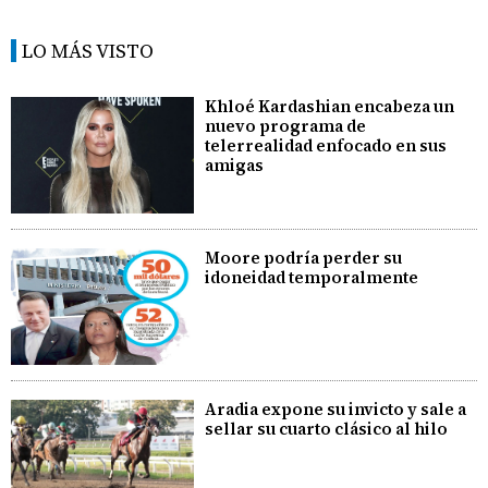
LO MÁS VISTO
Khloé Kardashian encabeza un
nuevo programa de
telerrealidad enfocado en sus
amigas
Moore podría perder su
idoneidad temporalmente
Aradia expone su invicto y sale a
sellar su cuarto clásico al hilo