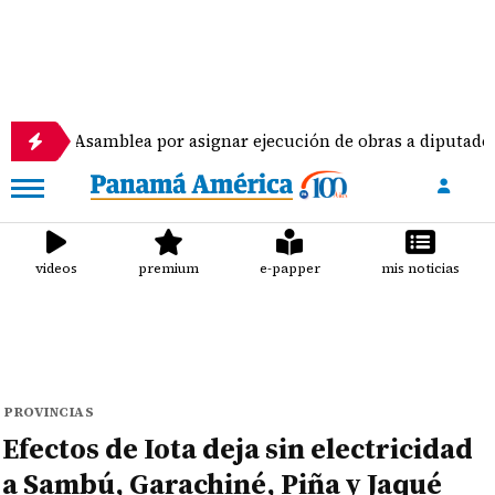
samblea por asignar ejecución de obras a diputados
videos
premium
e-papper
mis noticias
PROVINCIAS
Efectos de Iota deja sin electricidad
a Sambú, Garachiné, Piña y Jaqué