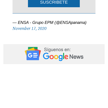
SUSCRIBETE
— ENSA - Grupo EPM (@ENSApanama)
November 17, 2020