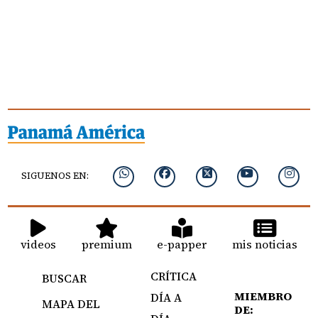
SIGUENOS EN:
videos
premium
e-papper
mis noticias
CRÍTICA
BUSCAR
MIEMBRO
DÍA A
MAPA DEL
DE: