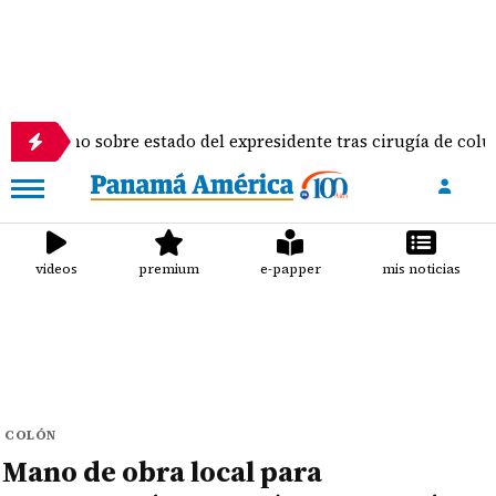
o sobre estado del expresidente tras cirugía de columna
videos
premium
e-papper
mis noticias
COLÓN
Mano de obra local para