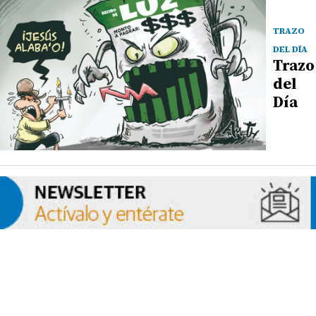
TRAZO
DEL DÍA
Trazo
del
Día