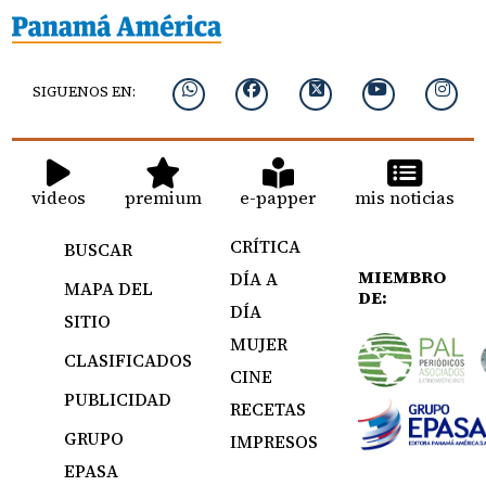
SIGUENOS EN:
videos
premium
e-papper
mis noticias
CRÍTICA
BUSCAR
MIEMBRO
DÍA A
MAPA DEL
DE:
DÍA
SITIO
MUJER
CLASIFICADOS
CINE
PUBLICIDAD
RECETAS
GRUPO
IMPRESOS
EPASA