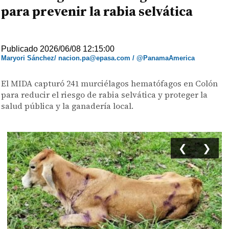
para prevenir la rabia selvática
Publicado 2026/06/08 12:15:00
Maryori Sánchez/ nacion.pa@epasa.com / @PanamaAmerica
El MIDA capturó 241 murciélagos hematófagos en Colón
para reducir el riesgo de rabia selvática y proteger la
salud pública y la ganadería local.
❮
❯