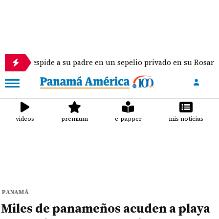
ide a su padre en un sepelio privado en su Rosario natal
videos
premium
e-papper
mis noticias
PANAMÁ
Miles de panameños acuden a playa