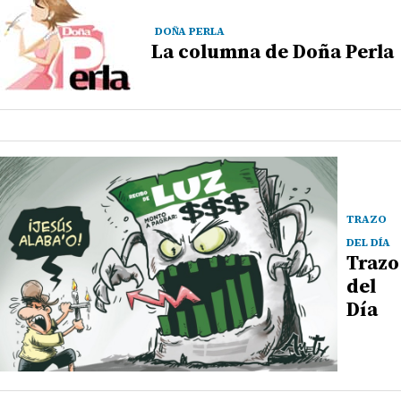
DOÑA PERLA
La columna de Doña Perla
TRAZO
DEL DÍA
Trazo
del
Día