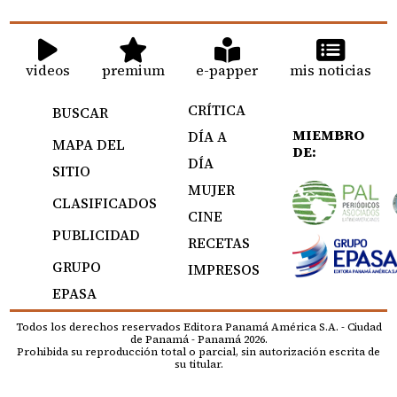
videos
premium
e-papper
mis noticias
CRÍTICA
BUSCAR
MIEMBRO
DÍA A
MAPA DEL
DE:
DÍA
SITIO
MUJER
CLASIFICADOS
CINE
PUBLICIDAD
RECETAS
GRUPO
IMPRESOS
EPASA
Todos los derechos reservados Editora Panamá América S.A. - Ciudad
de Panamá - Panamá 2026.
Prohibida su reproducción total o parcial, sin autorización escrita de
su titular.