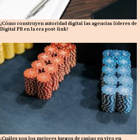
¿Cómo construyen autoridad digital las agencias líderes de
Digital PR en la era post-link?
¿Cuáles son los mejores juegos de casino en vivo en