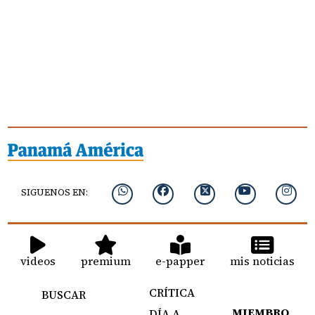
SIGUENOS EN:
videos
premium
e-papper
mis noticias
CRÍTICA
BUSCAR
MIEMBRO
DÍA A