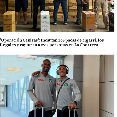
'Operación Cenizas': Incautan 268 pacas de cigarrillos
ilegales y capturan a tres personas en La Chorrera