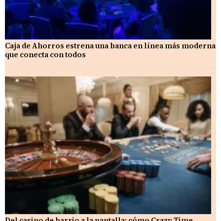
Caja de Ahorros estrena una banca en línea más moderna
que conecta con todos
Del casino de barrio a la pantalla: cómo Crazy Time