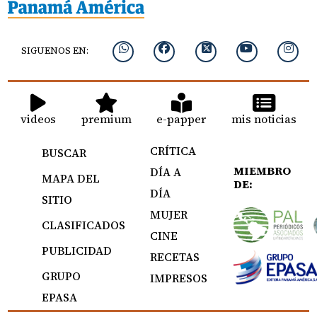
SIGUENOS EN:
videos
premium
e-papper
mis noticias
CRÍTICA
BUSCAR
MIEMBRO
DÍA A
MAPA DEL
DE:
DÍA
SITIO
MUJER
CLASIFICADOS
CINE
PUBLICIDAD
RECETAS
GRUPO
IMPRESOS
EPASA