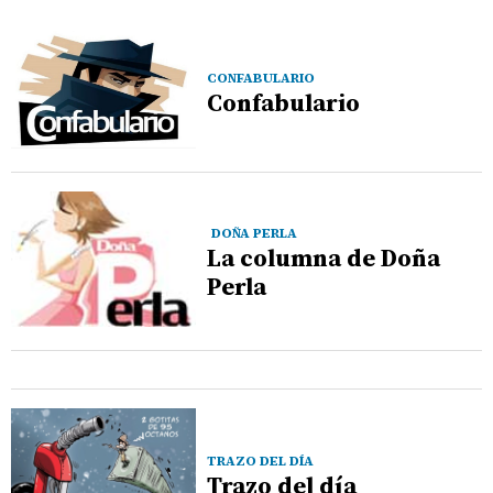
CONFABULARIO
Confabulario
DOÑA PERLA
La columna de Doña
Perla
TRAZO DEL DÍA
Trazo del día