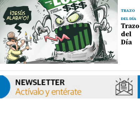
TRAZO
DEL DÍA
Trazo
del
Día