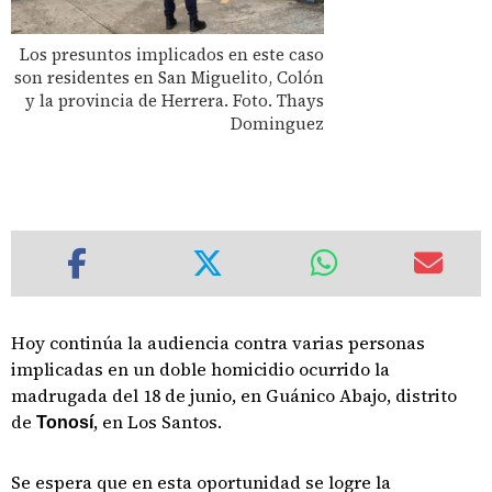
Los presuntos implicados en este caso
son residentes en San Miguelito, Colón
y la provincia de Herrera. Foto. Thays
Dominguez
Hoy continúa la audiencia contra varias personas
implicadas en un doble homicidio ocurrido la
madrugada del 18 de junio, en Guánico Abajo, distrito
de
, en Los Santos.
Tonosí
Se espera que en esta oportunidad se logre la