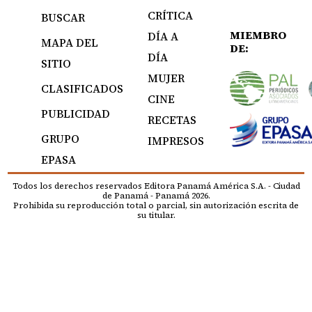
CRÍTICA
BUSCAR
MIEMBRO
DÍA A
MAPA DEL
DE:
DÍA
SITIO
MUJER
CLASIFICADOS
CINE
PUBLICIDAD
RECETAS
GRUPO
IMPRESOS
EPASA
Todos los derechos reservados Editora Panamá América S.A. - Ciudad
de Panamá - Panamá 2026.
Prohibida su reproducción total o parcial, sin autorización escrita de
su titular.