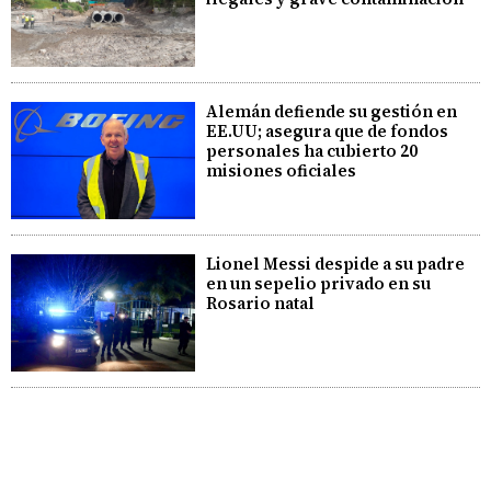
Alemán defiende su gestión en
EE.UU; asegura que de fondos
personales ha cubierto 20
misiones oficiales
Lionel Messi despide a su padre
en un sepelio privado en su
Rosario natal