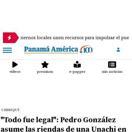
iernos locales unen recursos para impulsar el puente de Caña
videos
premium
e-papper
mis noticias
CHIRIQUÍ
"Todo fue legal": Pedro González
asume las riendas de una Unachi en