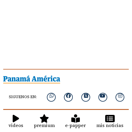
SIGUENOS EN:
videos
premium
e-papper
mis noticias