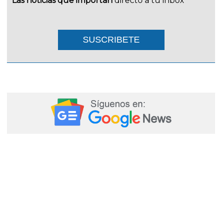
Las noticias que importan
directo a tu inbox
SUSCRIBETE