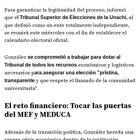
Para garantizar la legitimidad del proceso, informó
que e
al
l Tribunal Superior de Elecciones de la Unachi,
que definió como un ente totalmente independiente,
se reunirá este miércoles con el fin de establecer el
calendario electoral oficial.
González
se comprometió a trabajar para dotar al
económicos y logísticos
Tribunal de todos los recursos
necesarios p
ara asegurar una elección "prístina,
y que respete el llamado de la comunidad
transparente
universitaria".
El reto financiero: Tocar las puertas
del MEF y MEDUCA
Además de la transición política, González hereda una
severa crisis económica dentro de la institución.