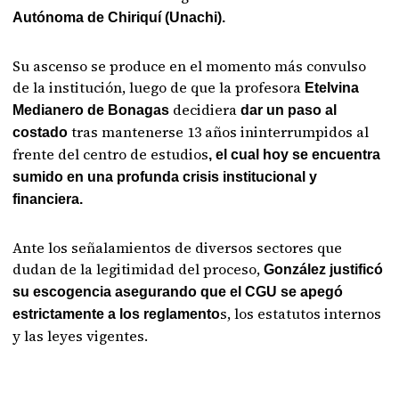
Autónoma de Chiriquí (Unachi).
Su ascenso se produce en el momento más convulso
de la institución, luego de que la profesora
Etelvina
decidiera
Medianero de Bonagas
dar un paso al
tras mantenerse 13 años ininterrumpidos al
costado
frente del centro de estudios
, el cual hoy se encuentra
sumido en una profunda crisis institucional y
financiera.
Ante los señalamientos de diversos sectores que
dudan de la legitimidad del proceso,
González justificó
su escogencia asegurando que el CGU se apegó
s, los estatutos internos
estrictamente a los reglamento
y las leyes vigentes.