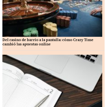
Del casino de barrio a la pantalla: cómo Crazy Time
cambió las apuestas online