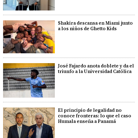
Shakira descansa en Miami junto
a los niños de Ghetto Kids
José Fajardo anota doblete y da el
triunfo a la Universidad Católica
El principio de legalidad no
conoce fronteras: lo que el caso
Humala enseña a Panamá