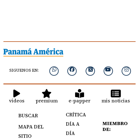
SIGUENOS EN:
videos
premium
e-papper
mis noticias
CRÍTICA
BUSCAR
MIEMBRO
DÍA A
MAPA DEL
DE:
DÍA
SITIO