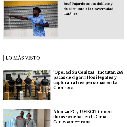
José Fajardo anota doblete y
da el triunfo a la Universidad
Católica
LO MÁS VISTO
'Operación Cenizas': Incautan 268
pacas de cigarrillos ilegales y
capturan a tres personas en La
Chorrera
Alianza FC y UMECIT tienen
duras pruebas en la Copa
Centroamericana