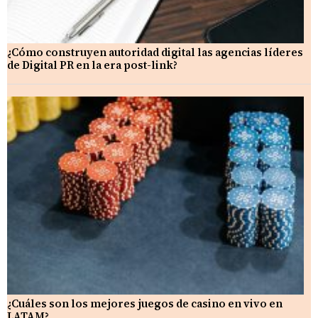
¿Cómo construyen autoridad digital las agencias líderes
de Digital PR en la era post-link?
¿Cuáles son los mejores juegos de casino en vivo en
LATAM?