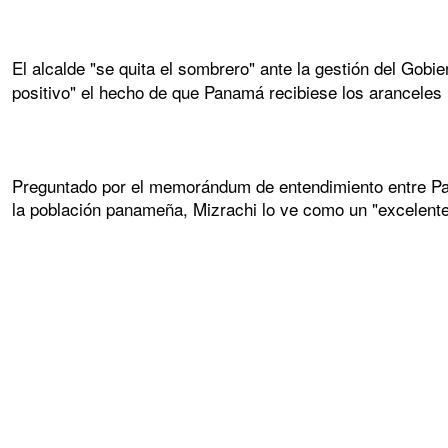
El alcalde "se quita el sombrero" ante la gestión del Gob
positivo" el hecho de que Panamá recibiese los arancele
Preguntado por el memorándum de entendimiento entre Pana
la población panameña, Mizrachi lo ve como un "excelente 