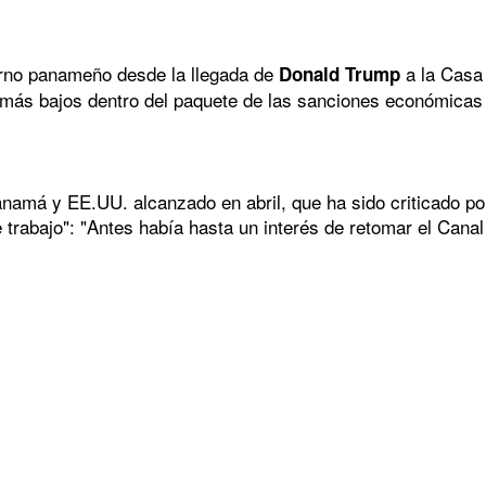
ierno panameño desde la llegada de
a la Casa 
Donald Trump
s más bajos dentro del paquete de las sanciones económica
má y EE.UU. alcanzado en abril, que ha sido criticado por
trabajo": "Antes había hasta un interés de retomar el Canal