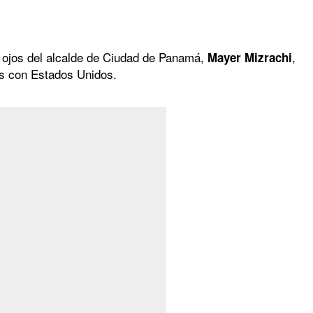
a ojos del alcalde de Ciudad de Panamá,
,
Mayer Mizrachi
aís con Estados Unidos.