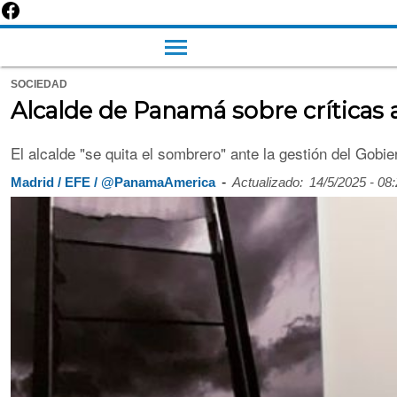
SOCIEDAD
Alcalde de Panamá sobre críticas a
El alcalde "se quita el sombrero" ante la gestión del Gob
-
Madrid / EFE / @PanamaAmerica
Actualizado:
14/5/2025 - 08