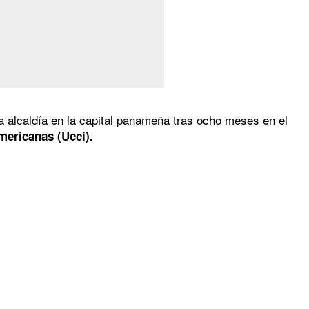
a alcaldía en la capital panameña tras ocho meses en el
mericanas (Ucci).