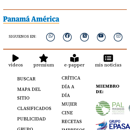
SIGUENOS EN:
videos
premium
e-papper
mis noticias
CRÍTICA
BUSCAR
MIEMBRO
DÍA A
MAPA DEL
DE:
DÍA
SITIO
MUJER
CLASIFICADOS
CINE
PUBLICIDAD
RECETAS
GRUPO
IMPRESOS