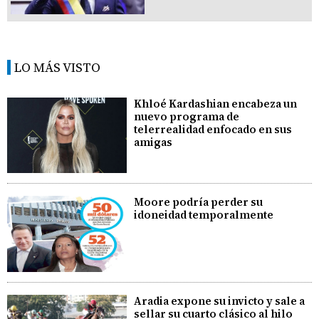
LO MÁS VISTO
Khloé Kardashian encabeza un
nuevo programa de
telerrealidad enfocado en sus
amigas
Moore podría perder su
idoneidad temporalmente
Aradia expone su invicto y sale a
sellar su cuarto clásico al hilo