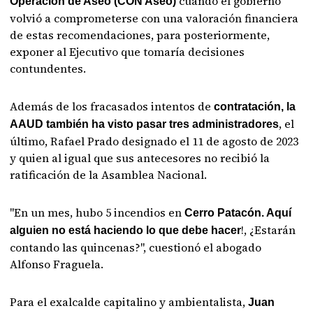
cuando el gobierno
Operación de Aseo (CON Aseo)
volvió a comprometerse con una valoración financiera
de estas recomendaciones, para posteriormente,
exponer al Ejecutivo que tomaría decisiones
contundentes.
Además de los fracasados intentos de
contratación, la
, el
AAUD también ha visto pasar tres administradores
último, Rafael Prado designado el 11 de agosto de 2023
y quien al igual que sus antecesores no recibió la
ratificación de la Asamblea Nacional.
"En un mes, hubo 5 incendios en
Cerro Patacón. Aquí
!, ¿Estarán
alguien no está haciendo lo que debe hacer
contando las quincenas?", cuestionó el abogado
Alfonso Fraguela.
Para el exalcalde capitalino y ambientalista,
Juan