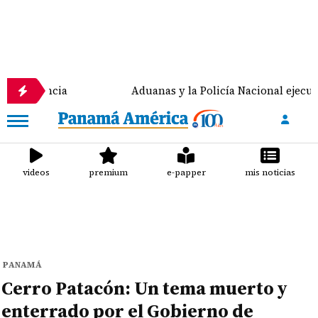
ia
Aduanas y la Policía Nacional ejecutan la 'Opera
videos
premium
e-papper
mis noticias
PANAMÁ
Cerro Patacón: Un tema muerto y
enterrado por el Gobierno de