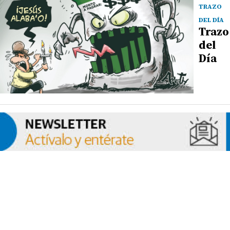
TRAZO
DEL DÍA
Trazo
del
Día