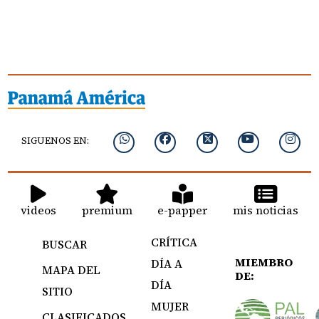
SIGUENOS EN:
videos
premium
e-papper
mis noticias
CRÍTICA
BUSCAR
MIEMBRO
DÍA A
MAPA DEL
DE:
DÍA
SITIO
MUJER
CLASIFICADOS