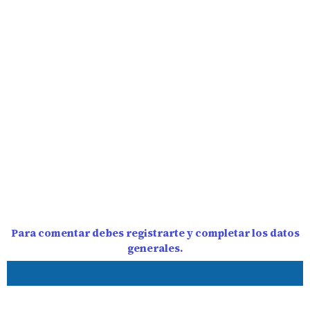
Para comentar debes registrarte y completar los datos
generales.