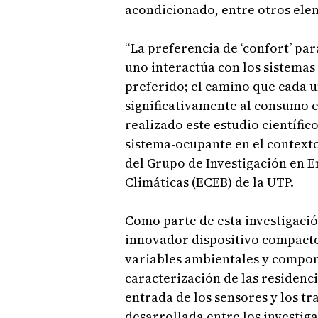
acondicionado, entre otros ele
“La preferencia de ‘confort’ par
uno interactúa con los sistemas
preferido; el camino que cada u
significativamente al consumo 
realizado este estudio científic
sistema-ocupante en el context
del Grupo de Investigación en E
Climáticas (ECEB) de la UTP.
Como parte de esta investigación
innovador dispositivo compact
variables ambientales y compon
caracterización de las residenci
entrada de los sensores y los t
desarrollada entre los investig