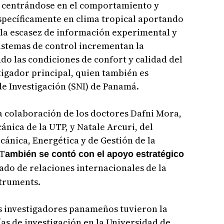
es centrándose en el comportamiento y
specíficamente en clima tropical aportando
 la escasez de información experimental y
sistemas de control incrementan la
do las condiciones de confort y calidad del
stigador principal, quien también es
e Investigación (SNI) de Panamá.
la colaboración de los doctores Dafni Mora,
ánica de la UTP, y Natale Arcuri, del
ánica, Energética y de Gestión de la
 T
ambién se contó con el apoyo estratégico
ado de relaciones internacionales de la
struments.
s investigadores panameños tuvieron la
as de investigación en la Universidad de