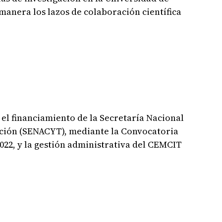
 manera los lazos de colaboración científica
 el financiamiento de la Secretaría Nacional
ación (SENACYT), mediante la Convocatoria
2022, y la gestión administrativa del CEMCIT