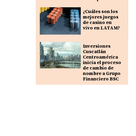
¿Cuáles son los
mejores juegos
de casino en
vivo en LATAM?
Inversiones
Cuscatlán
Centroamérica
inicia el proceso
de cambio de
nombre a Grupo
Financiero BSC