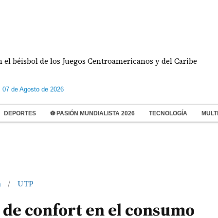
sbol de los Juegos Centroamericanos y del Caribe
D
s 07 de Agosto de 2026
DEPORTES
⚽ PASIÓN MUNDIALISTA 2026
TECNOLOGÍA
MULT
n
UTP
/
 de confort en el consumo