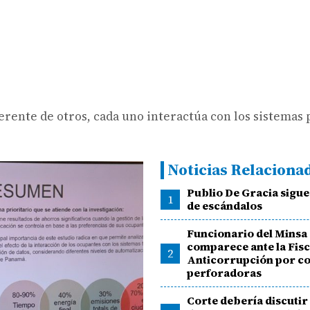
ferente de otros, cada uno interactúa con los sistemas 
Noticias Relaciona
Publio De Gracia sigu
1
de escándalos
Funcionario del Minsa
comparece ante la Fisc
2
Anticorrupción por c
perforadoras
Corte debería discuti