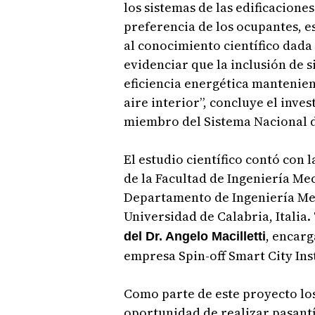
los sistemas de las edificacion
preferencia de los ocupantes, e
al conocimiento científico dada
evidenciar que la inclusión de 
eficiencia energética mantenien
aire interior”, concluye el inve
miembro del Sistema Nacional d
El estudio científico contó con 
de la Facultad de Ingeniería Mec
Departamento de Ingeniería Mec
Universidad de Calabria, Italia.
, encarg
del Dr. Angelo Macilletti
empresa Spin-off Smart City In
Como parte de este proyecto lo
oportunidad de realizar pasantí