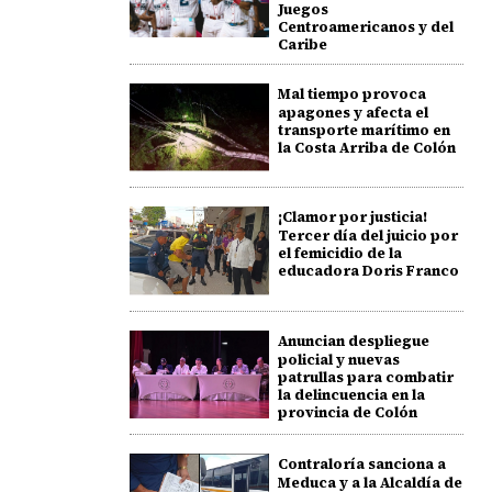
Juegos
Centroamericanos y del
Caribe
Mal tiempo provoca
apagones y afecta el
transporte marítimo en
la Costa Arriba de Colón
¡Clamor por justicia!
Tercer día del juicio por
el femicidio de la
educadora Doris Franco
Anuncian despliegue
policial y nuevas
patrullas para combatir
la delincuencia en la
provincia de Colón
Contraloría sanciona a
Meduca y a la Alcaldía de