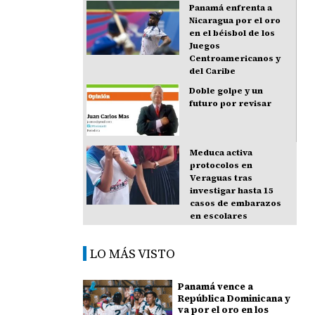
Panamá enfrenta a
Nicaragua por el oro
en el béisbol de los
Juegos
Centroamericanos y
del Caribe
Doble golpe y un
futuro por revisar
Meduca activa
protocolos en
Veraguas tras
investigar hasta 15
casos de embarazos
en escolares
LO MÁS VISTO
Panamá vence a
República Dominicana y
va por el oro en los