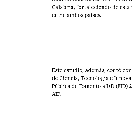
Calabria, fortaleciendo de esta
entre ambos países.
Este estudio, además, contó con
de Ciencia, Tecnología e Innov
Pública de Fomento a I+D (FID) 
AIP.