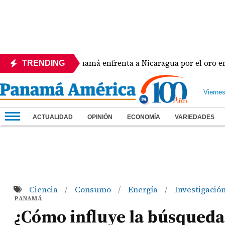
Panamá enfrenta a Nicaragua por el oro en el béi
TRENDING
Vierne
ACTUALIDAD
OPINIÓN
ECONOMÍA
VARIEDADES
Ciencia
Consumo
Energía
Investigació
/
/
/
PANAMÁ
¿Cómo influye la búsqueda