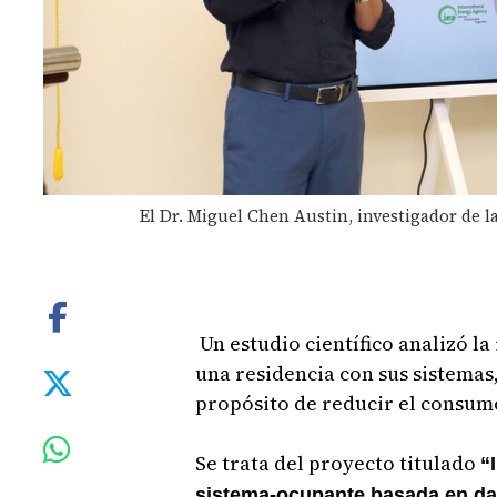
El Dr. Miguel Chen Austin, investigador de la
Un estudio científico analizó la
una residencia con sus sistemas,
propósito de reducir el consum
Se trata del proyecto titulado
“
sistema-ocupante basada en dato