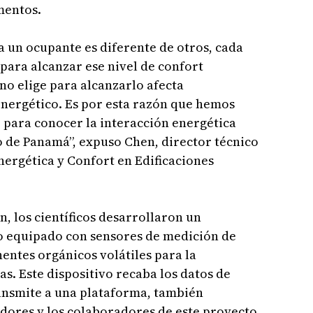
mentos.
a un ocupante es diferente de otros, cada
 para alcanzar ese nivel de confort
no elige para alcanzarlo afecta
energético. Es por esta razón que hemos
o para conocer la interacción energética
o de Panamá”, expuso Chen, director técnico
nergética y Confort en Edificaciones
, los científicos desarrollaron un
o equipado con sensores de medición de
entes orgánicos volátiles para la
as. Este dispositivo recaba los datos de
ransmite a una plataforma, también
adores y los colaboradores de este proyecto.