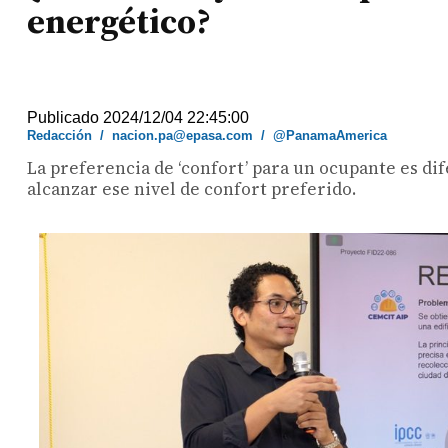
energético?
Publicado 2024/12/04 22:45:00
Redacción
/
nacion.pa@epasa.com
/
@PanamaAmerica
La preferencia de ‘confort’ para un ocupante es di
alcanzar ese nivel de confort preferido.