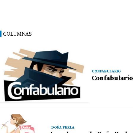
COLUMNAS
CONFABULARIO
Confabulario
DOÑA PERLA