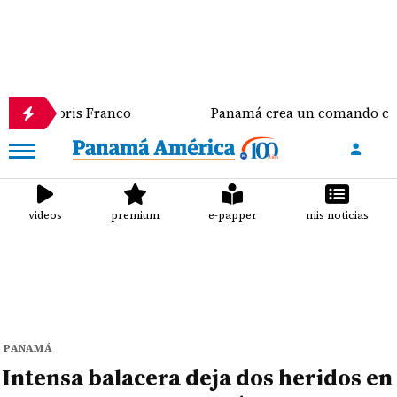
s Franco
Panamá crea un comando conjunto que se 
videos
premium
e-papper
mis noticias
PANAMÁ
Intensa balacera deja dos heridos en