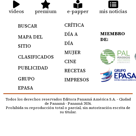
videos
premium
e-papper
mis noticias
CRÍTICA
BUSCAR
MIEMBRO
DÍA A
MAPA DEL
DE:
DÍA
SITIO
MUJER
CLASIFICADOS
CINE
PUBLICIDAD
RECETAS
GRUPO
IMPRESOS
EPASA
Todos los derechos reservados Editora Panamá América S.A. - Ciudad
de Panamá - Panamá 2026.
Prohibida su reproducción total o parcial, sin autorización escrita de
su titular.