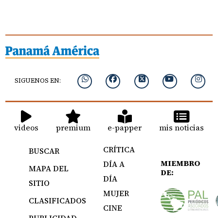
SIGUENOS EN:
videos
premium
e-papper
mis noticias
CRÍTICA
BUSCAR
MIEMBRO
DÍA A
MAPA DEL
DE:
DÍA
SITIO
MUJER
CLASIFICADOS
CINE