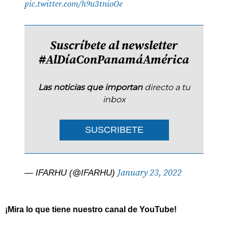
pic.twitter.com/h9u3tnioOe
Suscríbete al newsletter
#AlDíaConPanamáAmérica
Las noticias que importan
directo a tu
inbox
SUSCRIBETE
January 23, 2022
— IFARHU (@IFARHU)
¡Mira lo que tiene nuestro canal de YouTube!