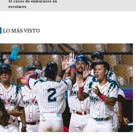
15 casos de embarazos en
escolares
LO MÁS VISTO