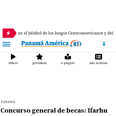
l béisbol de los Juegos Centroamericanos y del Caribe
videos
premium
e-papper
mis noticias
PANAMÁ
Concurso general de becas: Ifarhu