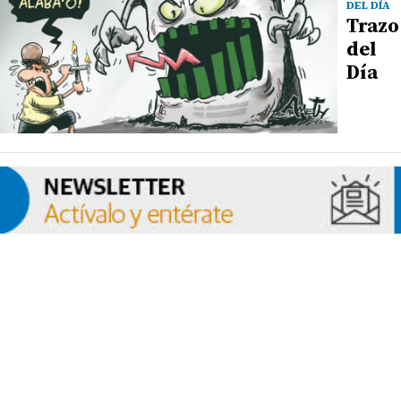
DEL DÍA
Trazo
del
Día