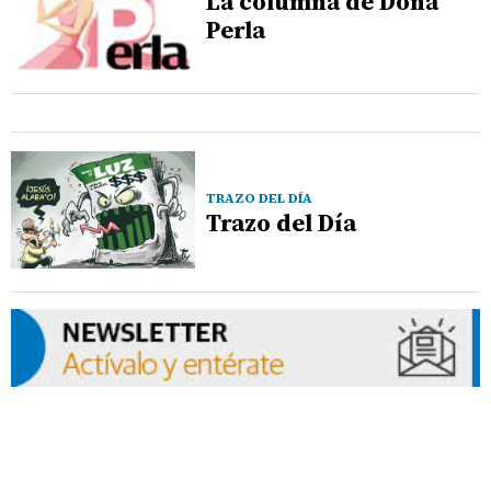
La columna de Doña
Perla
TRAZO DEL DÍA
Trazo del Día