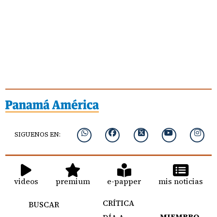
SIGUENOS EN:
videos
premium
e-papper
mis noticias
CRÍTICA
BUSCAR
MIEMBRO