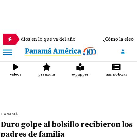
micidios en lo que va del año
¿Cómo la elección de
videos
premium
e-papper
mis noticias
PANAMÁ
Duro golpe al bolsillo recibieron los
padres de familia