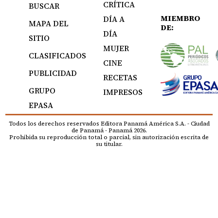
CRÍTICA
BUSCAR
MIEMBRO
DÍA A
MAPA DEL
DE:
DÍA
SITIO
MUJER
CLASIFICADOS
CINE
PUBLICIDAD
RECETAS
GRUPO
IMPRESOS
EPASA
Todos los derechos reservados Editora Panamá América S.A. - Ciudad
de Panamá - Panamá 2026.
Prohibida su reproducción total o parcial, sin autorización escrita de
su titular.