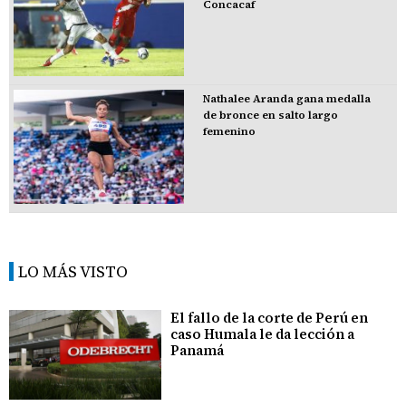
Concacaf
Nathalee Aranda gana medalla
de bronce en salto largo
femenino
LO MÁS VISTO
El fallo de la corte de Perú en
caso Humala le da lección a
Panamá