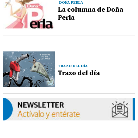
DOÑA PERLA
La columna de Doña
Perla
TRAZO DEL DÍA
Trazo del día