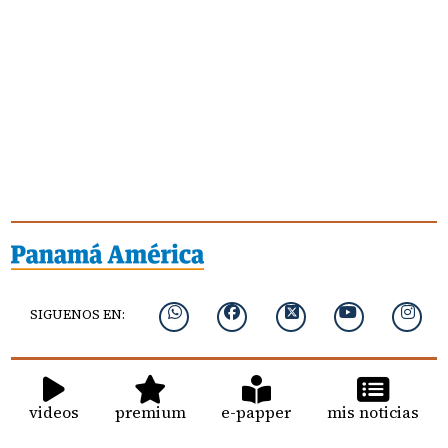
SIGUENOS EN:
videos
premium
e-papper
mis noticias