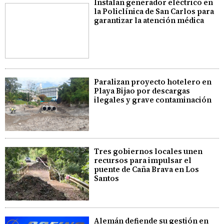
Instalan generador eléctrico en
la Policlínica de San Carlos para
garantizar la atención médica
Paralizan proyecto hotelero en
Playa Bijao por descargas
ilegales y grave contaminación
Tres gobiernos locales unen
recursos para impulsar el
puente de Caña Brava en Los
Santos
Alemán defiende su gestión en