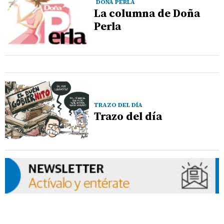
DOÑA PERLA
La columna de Doña
Perla
TRAZO DEL DÍA
Trazo del día