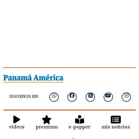
SIGUENOS EN:
videos
premium
e-papper
mis noticias