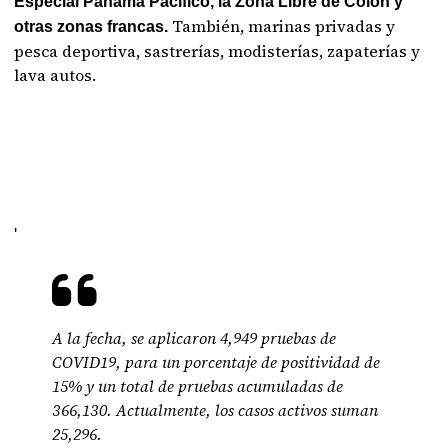
Especial Panamá Pacífico, la Zona Libre de Colón y
También, marinas privadas y
otras zonas francas.
pesca deportiva, sastrerías, modisterías, zapaterías y
lava autos.
'
A la fecha, se aplicaron 4,949 pruebas de
COVID19, para un porcentaje de positividad de
15% y un total de pruebas acumuladas de
366,130. Actualmente, los casos activos suman
25,296.