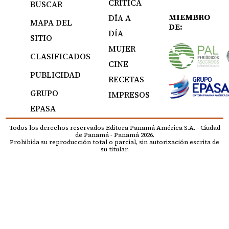
CRÍTICA
BUSCAR
MIEMBRO
DÍA A
MAPA DEL
DE:
DÍA
SITIO
MUJER
CLASIFICADOS
CINE
PUBLICIDAD
RECETAS
GRUPO
IMPRESOS
EPASA
Todos los derechos reservados Editora Panamá América S.A. - Ciudad
de Panamá - Panamá 2026.
Prohibida su reproducción total o parcial, sin autorización escrita de
su titular.