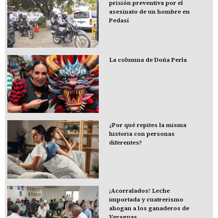
prisión preventiva por el
asesinato de un hombre en
Pedasí
La columna de Doña Perla
¿Por qué repites la misma
historia con personas
diferentes?
¡Acorralados! Leche
importada y cuatrerismo
ahogan a los ganaderos de
Veraguas