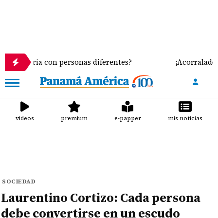
ia con personas diferentes?
¡Acorralados! Leche i
videos
premium
e-papper
mis noticias
SOCIEDAD
Laurentino Cortizo: Cada persona
debe convertirse en un escudo