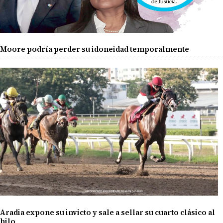
Moore podría perder su idoneidad temporalmente
Aradia expone su invicto y sale a sellar su cuarto clásico al
hilo