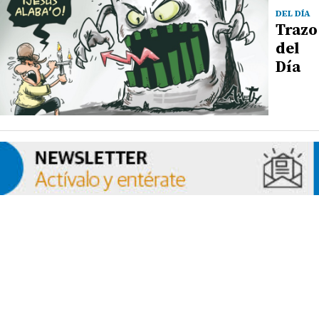
DEL DÍA
Trazo
del
Día