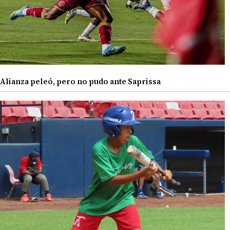
Alianza peleó, pero no pudo ante Saprissa