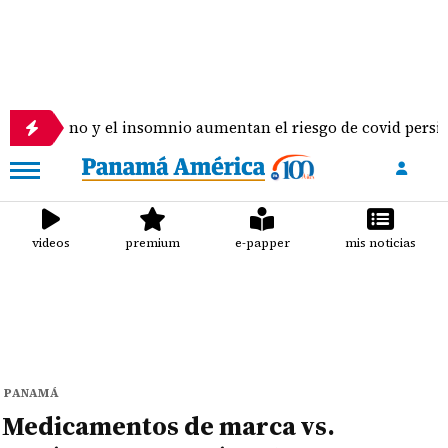
no y el insomnio aumentan el riesgo de covid persistente, se
videos
premium
e-papper
mis noticias
PANAMÁ
Medicamentos de marca vs.