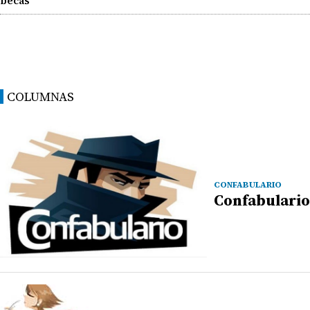
becas
COLUMNAS
CONFABULARIO
Confabulario