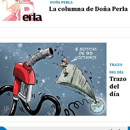
DOÑA PERLA
La columna de Doña Perla
TRAZO
DEL DÍA
Trazo
del
día