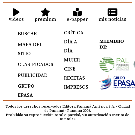
videos
premium
e-papper
mis noticias
CRÍTICA
BUSCAR
MIEMBRO
DÍA A
MAPA DEL
DE:
DÍA
SITIO
MUJER
CLASIFICADOS
CINE
PUBLICIDAD
RECETAS
GRUPO
IMPRESOS
EPASA
Todos los derechos reservados Editora Panamá América S.A. - Ciudad
de Panamá - Panamá 2026.
Prohibida su reproducción total o parcial, sin autorización escrita de
su titular.