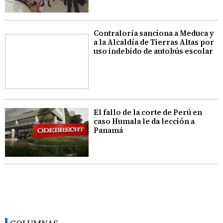
Contraloría sanciona a Meduca y
a la Alcaldía de Tierras Altas por
uso indebido de autobús escolar
El fallo de la corte de Perú en
caso Humala le da lección a
Panamá