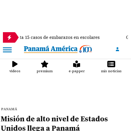
a 15 casos de embarazos en escolares
Gimnasta Aly
videos
premium
e-papper
mis noticias
PANAMÁ
Misión de alto nivel de Estados
Unidos llega a Panamá