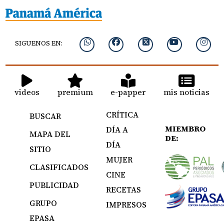
SIGUENOS EN:
videos
premium
e-papper
mis noticias
CRÍTICA
BUSCAR
MIEMBRO
DÍA A
MAPA DEL
DE:
DÍA
SITIO
MUJER
CLASIFICADOS
CINE
PUBLICIDAD
RECETAS
GRUPO
IMPRESOS
EPASA