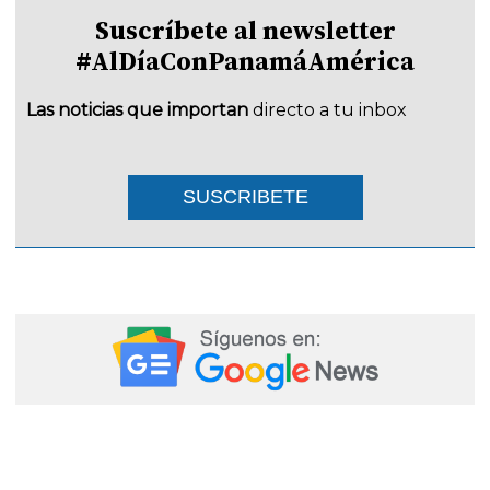
Suscríbete al newsletter
#AlDíaConPanamáAmérica
Las noticias que importan
directo a tu inbox
SUSCRIBETE