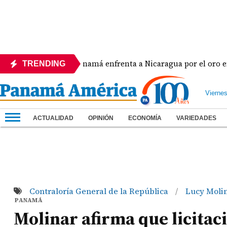
a
Panamá enfrenta a Nicaragua por el oro en el béi
TRENDING
Vierne
ACTUALIDAD
OPINIÓN
ECONOMÍA
VARIEDADES
Contraloría General de la República
Lucy Moli
/
PANAMÁ
Molinar afirma que licitaci