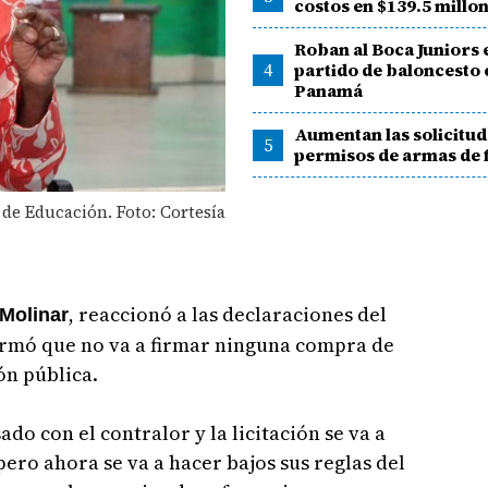
costos en $139.5 millo
Roban al Boca Juniors 
4
partido de baloncesto 
Panamá
Aumentan las solicitud
5
permisos de armas de 
 de Educación. Foto: Cortesía
, reaccionó a las declaraciones del
Molinar
firmó que no va a firmar ninguna compra de
ón pública.
do con el contralor y la licitación se va a
pero ahora se va a hacer bajos sus reglas del