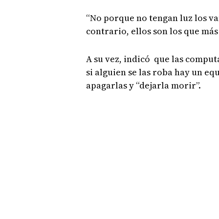
“No porque no tengan luz los va
contrario, ellos son los que más
A su vez, indicó que las compu
si alguien se las roba hay un eq
apagarlas y “dejarla morir”.