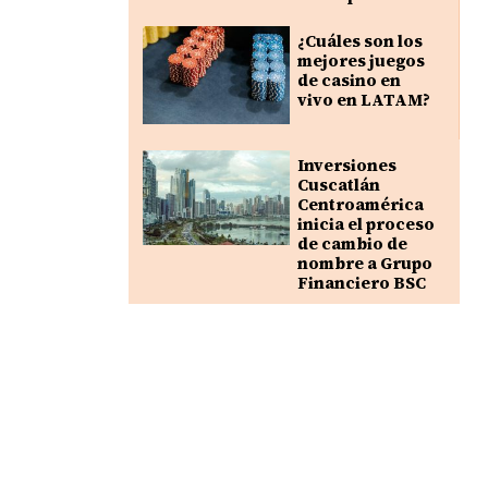
¿Cuáles son los
mejores juegos
de casino en
vivo en LATAM?
Inversiones
Cuscatlán
Centroamérica
inicia el proceso
de cambio de
nombre a Grupo
Financiero BSC