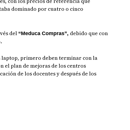
es, con los precios de referencia que
taba dominado por cuatro o cinco
avés del
debido que con
“Meduca Compras”,
.
as laptop, primero deben terminar con la
on el plan de mejoras de los centros
icación de los docentes y después de los