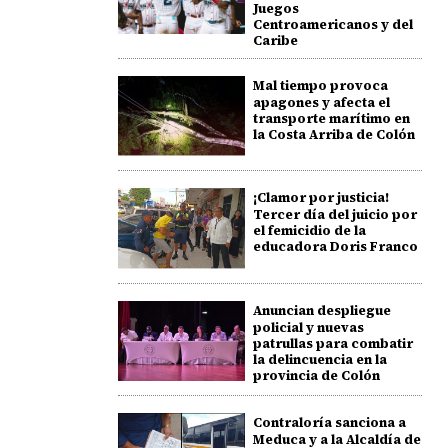
Juegos
Centroamericanos y del
Caribe
Mal tiempo provoca
apagones y afecta el
transporte marítimo en
la Costa Arriba de Colón
¡Clamor por justicia!
Tercer día del juicio por
el femicidio de la
educadora Doris Franco
Anuncian despliegue
policial y nuevas
patrullas para combatir
la delincuencia en la
provincia de Colón
Contraloría sanciona a
Meduca y a la Alcaldía de