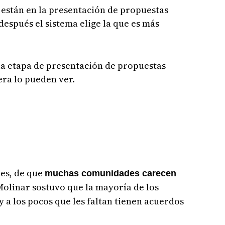
 están en la presentación de propuestas
 después el sistema elige la que es más
la etapa de presentación de propuestas
era lo pueden ver.
res, de que
muchas comunidades carecen
Molinar sostuvo que la mayoría de los
y a los pocos que les faltan tienen acuerdos