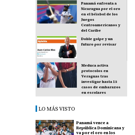
Panamá enfrenta a
Nicaragua por el oro
en el béisbol de los
Juegos
Centroamericanos y
del Caribe
Doble golpe y un
futuro por revisar
Meduca activa
protocolos en
Veraguas tras
investigar hasta 15
casos de embarazos
en escolares
LO MÁS VISTO
Panamá vence a
República Dominicana y
va por el oro en los