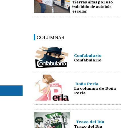
Tierras Altas por uso
indebido de autobús
escolar
COLUMNAS
Confabulario
Confabulario
Doña Perla
La columna de Doña
Perla
Trazo del Día
Trazo del Día