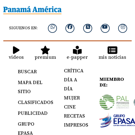
SIGUENOS EN:
videos
premium
e-papper
mis noticias
CRÍTICA
BUSCAR
MIEMBRO
DÍA A
MAPA DEL
DE:
DÍA
SITIO
MUJER
CLASIFICADOS
CINE
PUBLICIDAD
RECETAS
GRUPO
IMPRESOS
EPASA