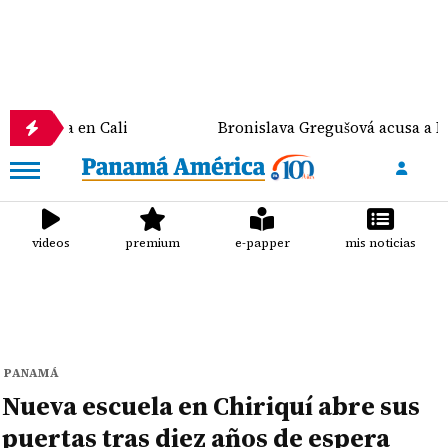
a en Cali
Bronislava Gregušová acusa a Mario Cima
videos
premium
e-papper
mis noticias
PANAMÁ
Nueva escuela en Chiriquí abre sus
puertas tras diez años de espera