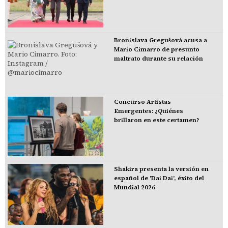
Bronislava Gregušová acusa a
Mario Cimarro de presunto
maltrato durante su relación
Concurso Artistas
Emergentes: ¿Quiénes
brillaron en este certamen?
Shakira presenta la versión en
español de 'Dai Dai', éxito del
Mundial 2026