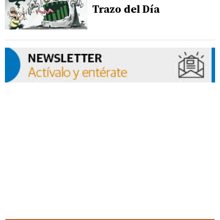
Trazo del Día