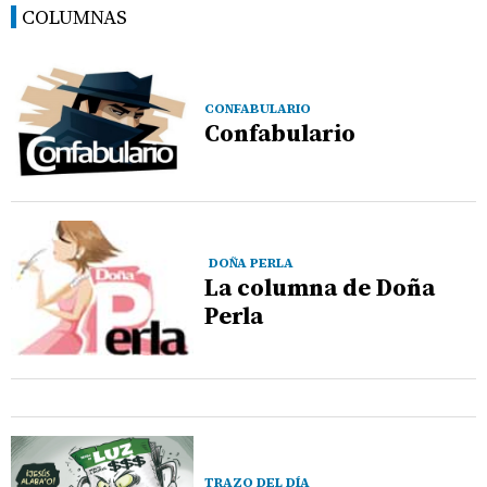
COLUMNAS
CONFABULARIO
Confabulario
DOÑA PERLA
La columna de Doña
Perla
TRAZO DEL DÍA