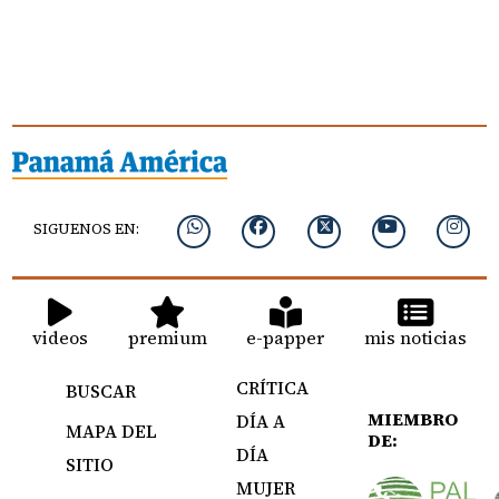
SIGUENOS EN:
videos
premium
e-papper
mis noticias
CRÍTICA
BUSCAR
MIEMBRO
DÍA A
MAPA DEL
DE:
DÍA
SITIO
MUJER