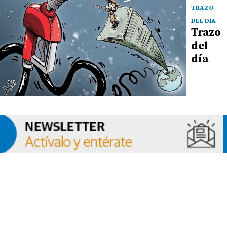
TRAZO
DEL DÍA
Trazo
del
día