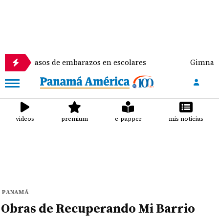
os de embarazos en escolares
Gimnasta Alyiah Lide
videos
premium
e-papper
mis noticias
PANAMÁ
Obras de Recuperando Mi Barrio