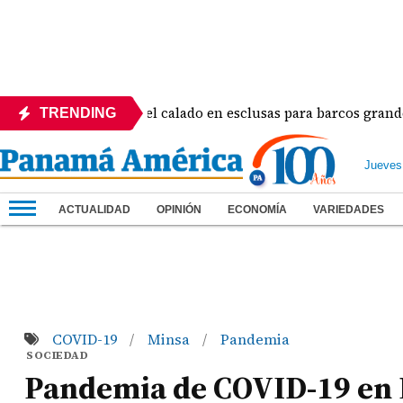
namá ajustará el calado en esclusas para barcos grandes sin r
TRENDING
Jueves
ACTUALIDAD
OPINIÓN
ECONOMÍA
VARIEDADES
COVID-19
Minsa
Pandemia
/
/
SOCIEDAD
Pandemia de COVID-19 en P