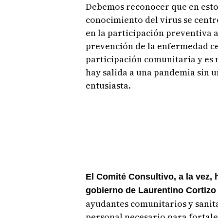
Debemos reconocer que en estos
conocimiento del virus se centr
en la participación preventiva
prevención de la enfermedad ce
participación comunitaria y es
hay salida a una pandemia sin u
entusiasta.
El Comité Consultivo, a la vez,
gobierno de Laurentino Cortizo 
ayudantes comunitarios y sanita
personal necesario para fortalec