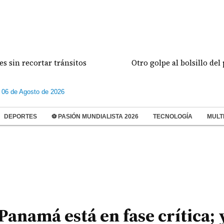
ecortar tránsitos
Otro golpe al bolsillo del panam
 06 de Agosto de 2026
DEPORTES
⚽ PASIÓN MUNDIALISTA 2026
TECNOLOGÍA
MULT
anamá está en fase crítica; 