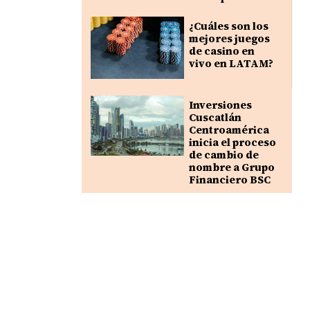
¿Cuáles son los
mejores juegos
de casino en
vivo en LATAM?
Inversiones
Cuscatlán
Centroamérica
inicia el proceso
de cambio de
nombre a Grupo
Financiero BSC