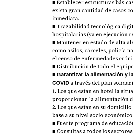
■ Establecer estructuras básic
exista gran cantidad de casos c
inmediata.
■ Trazabilidad tecnológica dig
hospitalarias (ya en ejecución r
■ Mantener en estado de alta al
como asilos, cárceles, policía n
el censo de enfermedades cróni
■ Distribución de todo el equi
■
Garantizar la alimentación y 
a través del plan solida
COVID
1. Los que están en hotel la sit
proporcionan la alimentación d
2. Los que están en su domicili
base a su nivel socio económico
■ Fuerte programa de educació
■ Consultas a todos los sectore