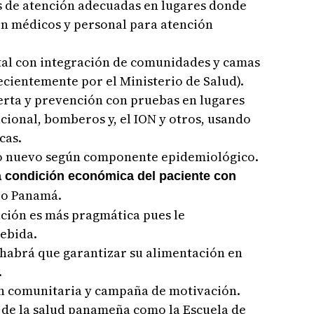
as de atención adecuadas en lugares donde
on médicos y personal para atención
ital con integración de comunidades y camas
ecientemente por el Ministerio de Salud).
erta y prevención con pruebas en lugares
acional, bomberos y, el ION y otros, usando
cas.
po nuevo según componente epidemiológico.
la condición económica del paciente con
rio Panamá.
uación es más pragmática pues le
ebida.
o habrá que garantizar su alimentación en
.
n comunitaria y campaña de motivación.
s de la salud panameña como la Escuela de