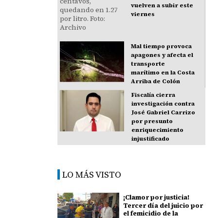
vuelven a subir este
viernes
Mal tiempo provoca
apagones y afecta el
transporte
marítimo en la Costa
Arriba de Colón
Fiscalía cierra
investigación contra
José Gabriel Carrizo
por presunto
enriquecimiento
injustificado
LO MÁS VISTO
¡Clamor por justicia!
Tercer día del juicio por
el femicidio de la