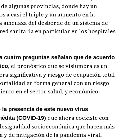
 de algunas provincias, donde hay un
os a casi el triple y un aumento en la
a amenaza del desborde de un sistema de
 red sanitaria en particular en los hospitales
 a cuatro preguntas señalan que de acuerdo
, el pronóstico que se vislumbra es un
ico
ra significativa y riesgo de ocupación total
mortalidad en forma general con un riesgo
iento en el sector salud, y económico.
la presencia de este nuevo virus
que ahora coexiste con
nédita (COVID-19)
 desigualdad socioeconómica que hacen más
ón y de mitigación de la pandemia viral.