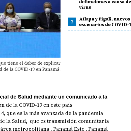
defunciones a causa de
virus
Atlapa y Figali, nuevos
3
escenarios de COVID-
ue tiene el deber de explicar
dad de la COVID-19 en Panamá.
cial de Salud mediante un comunicado a la
ón de la COVID-19 en este país
 4, que es la más avanzada de la pandemia
de la Salud, que es transmisión comunitaria
el área metropolitana , Panamá Este , Panamá