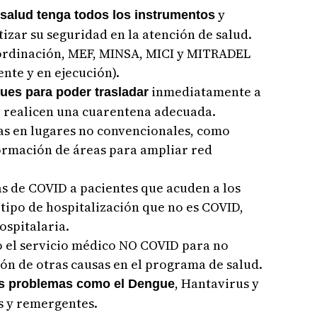
y
 salud tenga todos los instrumentos
zar su seguridad en la atención de salud.
oordinación, MEF, MINSA, MICI y MITRADEL
nte y en ejecución).
inmediatamente a
ues para poder trasladar
e realicen una cuarentena adecuada.
ias en lugares no convencionales, como
ormación de áreas para ampliar red
s de COVID a pacientes que acuden a los
 tipo de hospitalización que no es COVID,
ospitalaria.
o el servicio médico NO COVID para no
ión de otras causas en el programa de salud.
, Hantavirus y
ros problemas como el Dengue
 y remergentes.