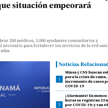
 que situación empeorará
rar 200 médicos, 3,000 ayudantes comunitarios y
l necesario para fortalecer los servicios de la red sani
tadas.
Noticias Relaciona
Minsa y CSS buscan es
para la crisis de cama,
1
incremento de casos p
COVID-19
¡Alarmante! En menos 
horas se registran 53 
2
por COVID-19; y van 6