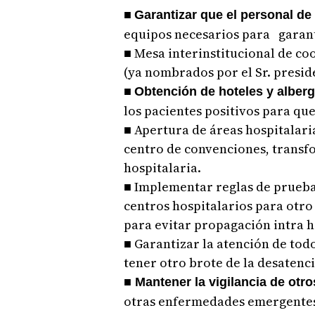
■
Garantizar que el personal de
equipos necesarios para garanti
■ Mesa interinstitucional de c
(ya nombrados por el Sr. preside
■
Obtención de hoteles y alberg
los pacientes positivos para qu
■ Apertura de áreas hospitalar
centro de convenciones, transf
hospitalaria.
■ Implementar reglas de prueba
centros hospitalarios para otro
para evitar propagación intra h
■ Garantizar la atención de tod
tener otro brote de la desatenc
■
Mantener la vigilancia de ot
otras enfermedades emergentes