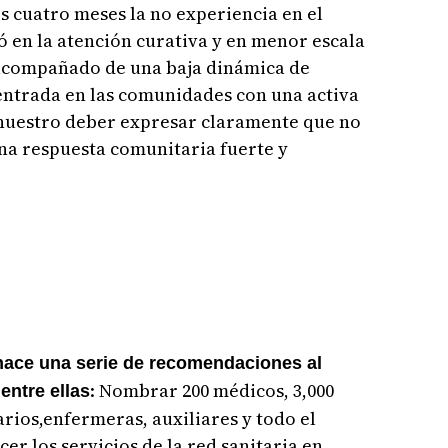
 cuatro meses la no experiencia en el
ó en la atención curativa y en menor escala
 acompañado de una baja dinámica de
ntrada en las comunidades con una activa
 nuestro deber expresar claramente que no
na respuesta comunitaria fuerte y
 hace una serie de recomendaciones al
: Nombrar 200 médicos, 3,000
entre ellas
rios,enfermeras, auxiliares y todo el
er los servicios de la red sanitaria en