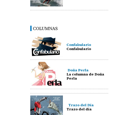
COLUMNAS
Confabulario
Confabulario
Doña Perla
La columna de Doña
Perla
Trazo del Día
Trazo del día