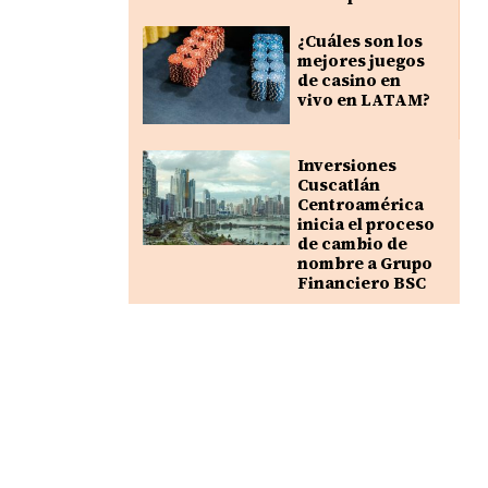
¿Cuáles son los
mejores juegos
de casino en
vivo en LATAM?
Inversiones
Cuscatlán
Centroamérica
inicia el proceso
de cambio de
nombre a Grupo
Financiero BSC