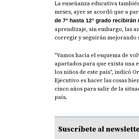
La enseñanza educativa también
meses, ayer se acordó que a part
de 7° hasta 12° grado recibirán
aprendizaje, sin embargo, las 
corregir y seguirán mejorando 
"Vamos hacia el esquema de volve
apartados para que exista una e
los niños de este país", indicó O
Ejecutivo es hacer las cosas bie
cinco años para salir de la situ
país.
Suscríbete al newsle