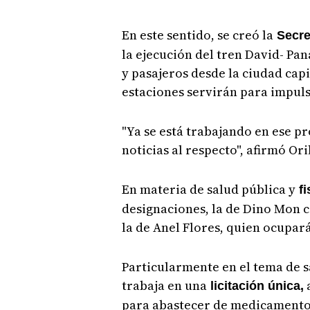
En este sentido, se creó la
Secret
la ejecución del tren David- Pa
y pasajeros desde la ciudad capi
estaciones servirán para impulsa
"Ya se está trabajando en ese p
noticias al respecto", afirmó Or
En materia de salud pública y
fi
designaciones, la de Dino Mon c
la de Anel Flores, quien ocupará
Particularmente en el tema de sa
trabaja en una
a
licitación única,
para abastecer de medicamentos 