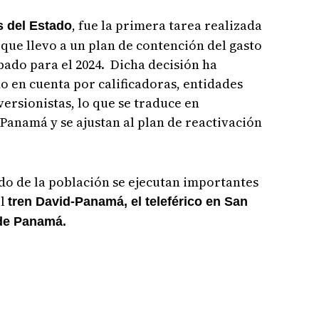
, fue la primera tarea realizada
s del Estado
 que llevo a un plan de contención del gasto
bado para el 2024. Dicha decisión ha
o en cuenta por calificadoras, entidades
versionistas, lo que se traduce en
anamá y se ajustan al plan de reactivación
do de la población se ejecutan importantes
el
tren David-Panamá, el teleférico en San
 de Panamá.