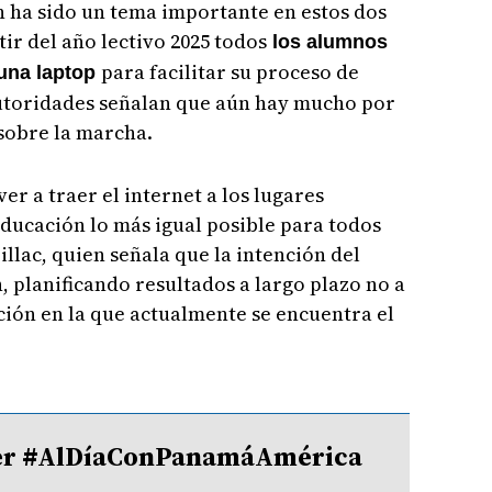
 ha sido un tema importante en estos dos
ir del año lectivo 2025 todos
los alumnos
para facilitar su proceso de
 una laptop
autoridades señalan que aún hay mucho por
sobre la marcha.
r a traer el internet a los lugares
ducación lo más igual posible para todos
rillac, quien señala que la intención del
n, planificando resultados a largo plazo no a
ación en la que actualmente se encuentra el
tter #AlDíaConPanamáAmérica