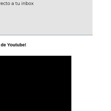
recto a tu inbox
l de Youtube!