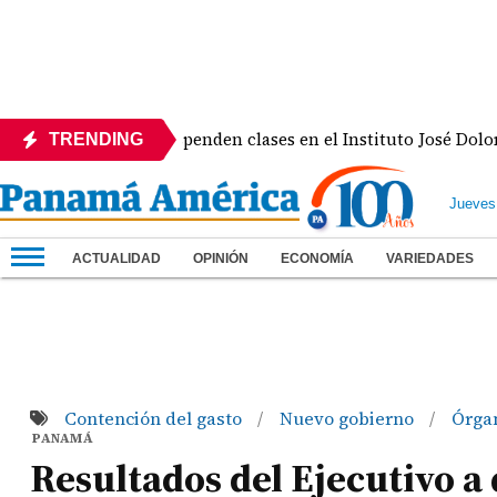
studiante y suspenden clases en el Instituto José Dolores Mo
TRENDING
Jueves
ACTUALIDAD
OPINIÓN
ECONOMÍA
VARIEDADES
Contención del gasto
Nuevo gobierno
Órga
/
/
PANAMÁ
Resultados del Ejecutivo a