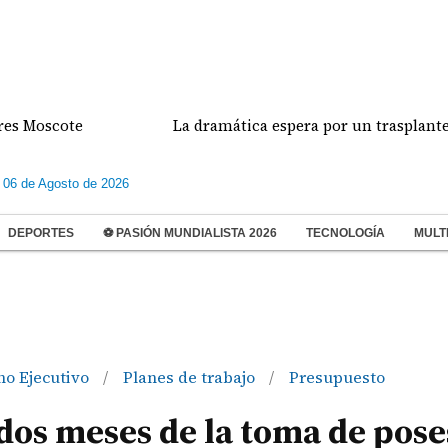
scote
La dramática espera por un trasplante de h
 06 de Agosto de 2026
DEPORTES
⚽ PASIÓN MUNDIALISTA 2026
TECNOLOGÍA
MULT
no Ejecutivo
Planes de trabajo
Presupuesto
/
/
 dos meses de la toma de pos