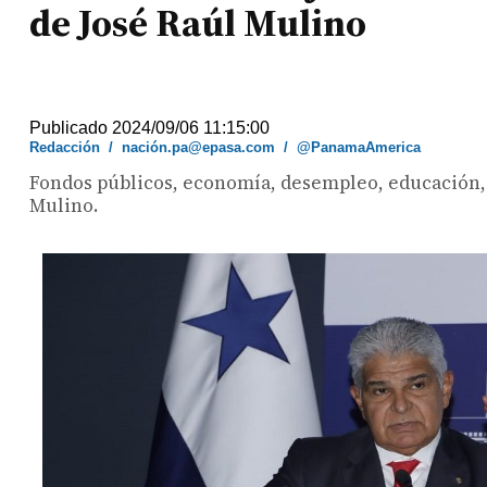
de José Raúl Mulino
Publicado 2024/09/06 11:15:00
Redacción
/
nación.pa@epasa.com
/
@PanamaAmerica
Fondos públicos, economía, desempleo, educación, 
Mulino.