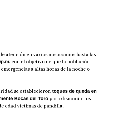
de atención en varios nosocomios hasta las
con el objetivo de que la población
0p.m.
 emergencias a altas horas de la noche o
uridad se establecieron
toques de queda en
para disminuir los
amente Bocas del Toro
de edad víctimas de pandilla.