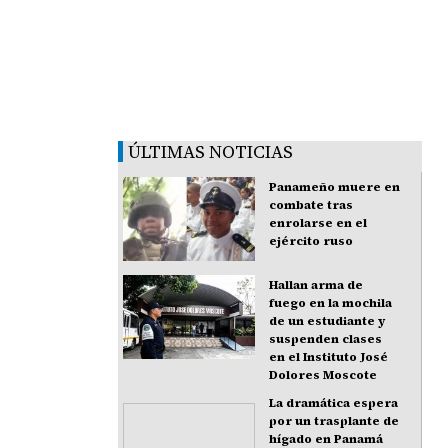
ÚLTIMAS NOTICIAS
Panameño muere en
combate tras
enrolarse en el
ejército ruso
Hallan arma de
fuego en la mochila
de un estudiante y
suspenden clases
en el Instituto José
Dolores Moscote
La dramática espera
por un trasplante de
hígado en Panamá