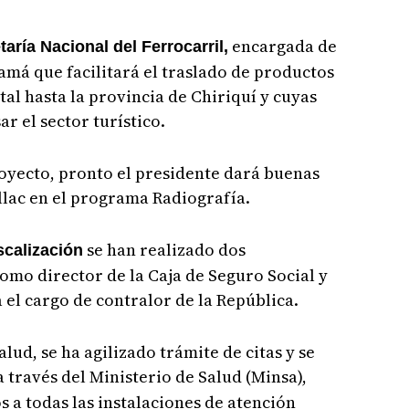
encargada de
aría Nacional del Ferrocarril,
namá que facilitará el traslado de productos
tal hasta la provincia de Chiriquí y cuyas
r el sector turístico.
royecto, pronto el presidente dará buenas
illac en el programa Radiografía.
se han realizado dos
scalización
omo director de la Caja de Seguro Social y
 el cargo de contralor de la República.
lud, se ha agilizado trámite de citas y se
 través del Ministerio de Salud (Minsa),
a todas las instalaciones de atención