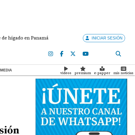
ígado en Panamá
Contraloría sanciona a Meduca y a 
INICIAR SESIÓN
IMEDIA
videos
premium
e-papper
mis noticias
esión