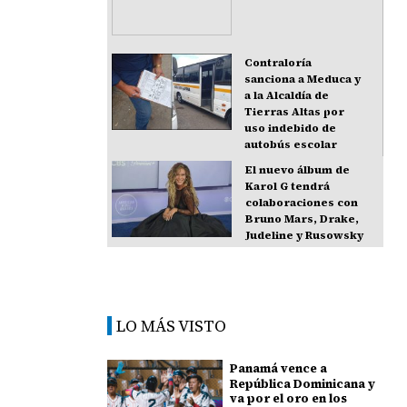
Contraloría
sanciona a Meduca y
a la Alcaldía de
Tierras Altas por
uso indebido de
autobús escolar
El nuevo álbum de
Karol G tendrá
colaboraciones con
Bruno Mars, Drake,
Judeline y Rusowsky
LO MÁS VISTO
Panamá vence a
República Dominicana y
va por el oro en los