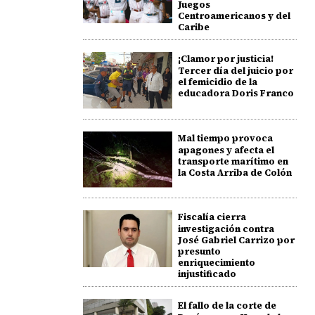
Juegos
Centroamericanos y del
Caribe
¡Clamor por justicia!
Tercer día del juicio por
el femicidio de la
educadora Doris Franco
Mal tiempo provoca
apagones y afecta el
transporte marítimo en
la Costa Arriba de Colón
Fiscalía cierra
investigación contra
José Gabriel Carrizo por
presunto
enriquecimiento
injustificado
El fallo de la corte de