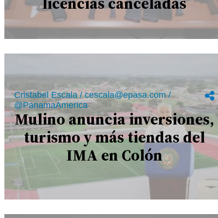
licencias canceladas
Cristabel Escala / cescala@epasa.com /
@PanamaAmerica
Mulino anuncia inversiones,
turismo y más tiendas del
IMA en Colón