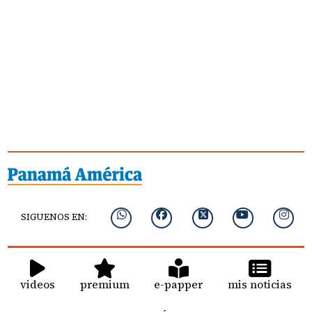
SIGUENOS EN:
videos
premium
e-papper
mis noticias