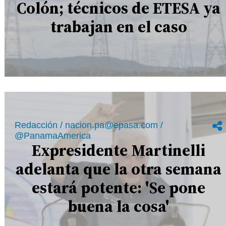
Colón; técnicos de ETESA ya
trabajan en el caso
Redacción / nacion.pa@epasa.com /
@PanamaAmerica
Expresidente Martinelli
adelanta que la otra semana
estará potente: 'Se pone
buena la cosa'