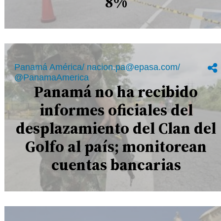
8%
Panamá América/ nacion.pa@epasa.com/
@PanamaAmerica
Panamá no ha recibido
informes oficiales del
desplazamiento del Clan del
Golfo al país; monitorean
cuentas bancarias