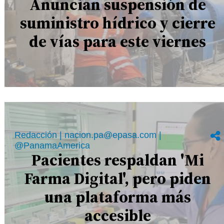
Anuncian suspensión de
suministro hídrico y cierre
de vías para este viernes
Redacción | nacion.pa@epasa.com |
@PanamaAmerica
Pacientes respaldan 'Mi
Farma Digital', pero piden
una plataforma más
accesible