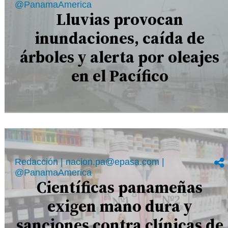
@PanamaAmerica
Lluvias provocan
inundaciones, caída de
árboles y alerta por oleajes
en el Pacífico
Redacción | nacion.pa@epasa.com |
@PanamaAmerica
Científicas panameñas
exigen mano dura y
sanciones contra clínicas de