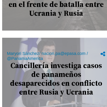
en el frente de batalla entre
Ucrania y Rusia
Maryori Sánchez/ nacion.pa@epasa.com /
@PanamaAmerica
Cancillería investiga casos
de panameños
desaparecidos en conflicto
entre Rusia y Ucrania