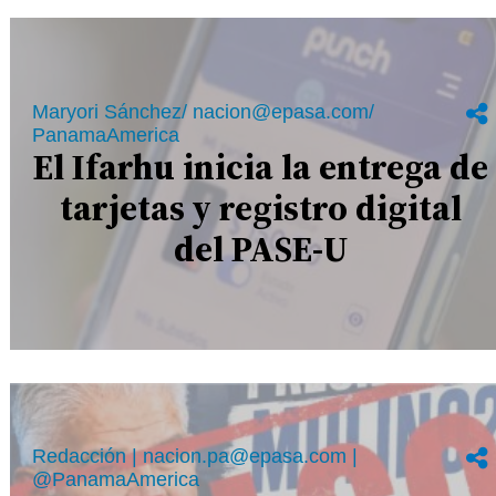
Maryori Sánchez/ nacion@epasa.com/
PanamaAmerica
El Ifarhu inicia la entrega de
tarjetas y registro digital
del PASE-U
Redacción | nacion.pa@epasa.com |
@PanamaAmerica