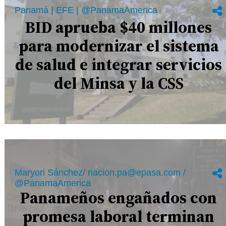
Panamá | EFE | @PanamaAmerica
BID aprueba $40 millones
para modernizar el sistema
de salud e integrar servicios
del Minsa y la CSS
Maryori Sánchez/ nacion.pa@epasa.com /
@PanamaAmerica
Panameños engañados con
promesa laboral terminan