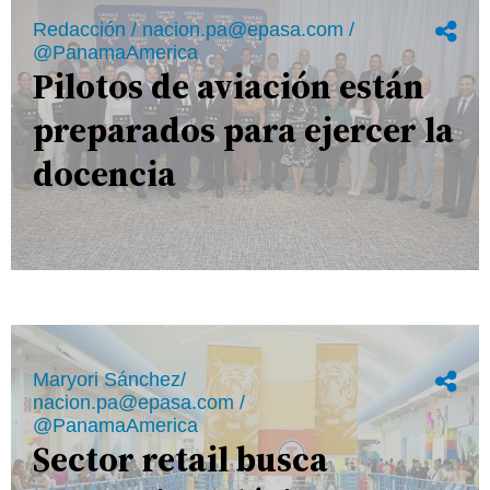
Redacción / nacion.pa@epasa.com /
@PanamaAmerica
Pilotos de aviación están
preparados para ejercer la
docencia
Maryori Sánchez/
nacion.pa@epasa.com /
@PanamaAmerica
Sector retail busca