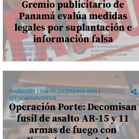
Gremio publicitario de
Panamá evalúa medidas
legales por suplantación e
información falsa
Redacción | nacion.pa@epasa.com |
@PanamaAmerica
Operación Porte: Decomisan
fusil de asalto AR-15 y 11
armas de fuego con