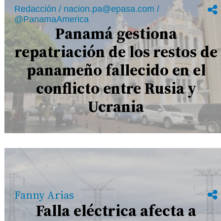
Redacción / nacion.pa@epasa.com /
@PanamaAmerica
Panamá gestiona
repatriación de los restos de
panameño fallecido en el
conflicto entre Rusia y
Ucrania
Fanny Arias
Falla eléctrica afecta a