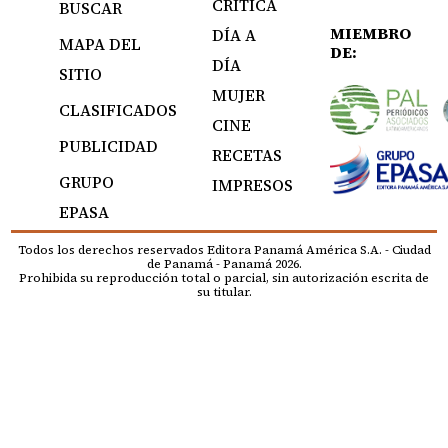
CRÍTICA
BUSCAR
MIEMBRO
DÍA A
MAPA DEL
DE:
DÍA
SITIO
MUJER
CLASIFICADOS
CINE
PUBLICIDAD
RECETAS
GRUPO
IMPRESOS
EPASA
Todos los derechos reservados Editora Panamá América S.A. - Ciudad
de Panamá - Panamá 2026.
Prohibida su reproducción total o parcial, sin autorización escrita de
su titular.