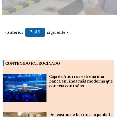
‹ anterior
siguiente ›
7 of 9
CONTENIDO PATROCINADO
Caja de Ahorros estrena una
banca en línea más moderna que
conecta con todos
Del casino de barrio a la pantalla: