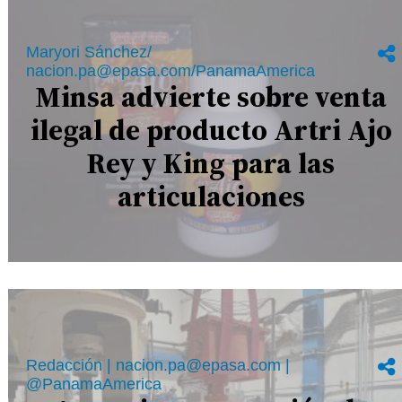
Maryori Sánchez/
nacion.pa@epasa.com/PanamaAmerica
Minsa advierte sobre venta
ilegal de producto Artri Ajo
Rey y King para las
articulaciones
Redacción | nacion.pa@epasa.com |
@PanamaAmerica