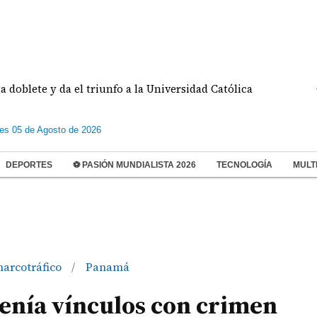
te y da el triunfo a la Universidad Católica
Condena
les 05 de Agosto de 2026
DEPORTES
⚽ PASIÓN MUNDIALISTA 2026
TECNOLOGÍA
MULT
narcotráfico
Panamá
/
enía vínculos con crimen