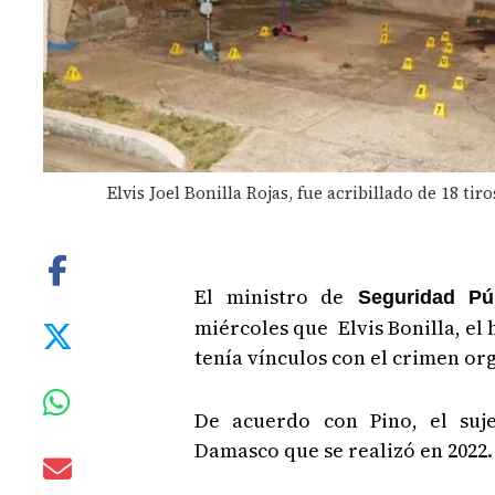
Elvis Joel Bonilla Rojas, fue acribillado de 18 ti
El ministro de
Seguridad Púb
miércoles que Elvis Bonilla, e
tenía vínculos con el crimen or
De acuerdo con Pino, el suj
Damasco que se realizó en 2022.