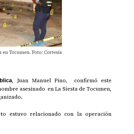
ros en Tocumen. Foto: Cortesía
, Juan Manuel Pino, confirmó este
lica
l hombre asesinado en La Siesta de Tocumen,
ganizado.
eto estuvo relacionado con la operación