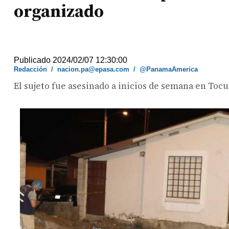
organizado
Publicado 2024/02/07 12:30:00
Redacción
/
nacion.pa@epasa.com
/
@PanamaAmerica
El sujeto fue asesinado a inicios de semana en Toc