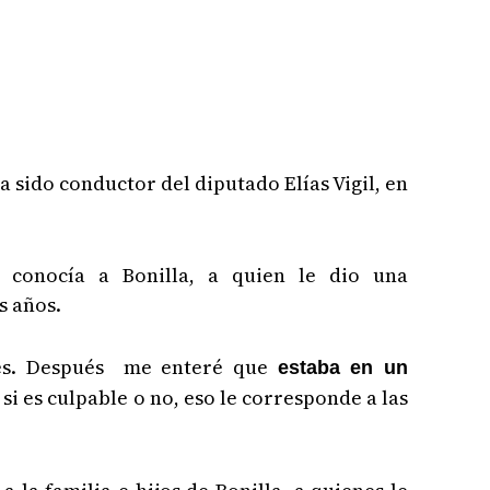
 sido conductor del diputado Elías Vigil, en
e conocía a Bonilla, a quien le dio una
s años.
ses. Después me enteré que
estaba en un
é si es culpable o no, eso le corresponde a las