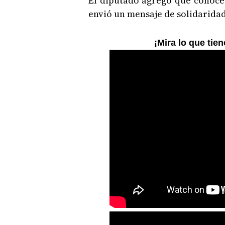
El diputado agregó que conoce a
envió un mensaje de solidaridad
¡Mira lo que tie