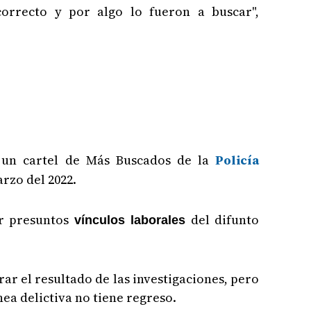
correcto y por algo lo fueron a buscar",
n un cartel de Más Buscados de la
Policía
rzo del 2022.
ar presuntos
del difunto
vínculos laborales
ar el resultado de las investigaciones, pero
ea delictiva no tiene regreso.