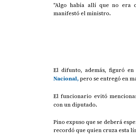
"Algo había allí que no era 
manifestó el ministro.
El difunto, además, figuró e
Nacional,
pero se entregó en ma
El funcionario evitó mencion
con un diputado.
Pino expuso que se deberá esper
recordó que quien cruza esta lín