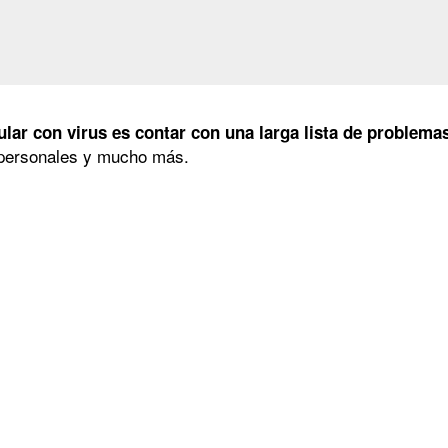
ular con virus es contar con una larga lista de problema
s personales y mucho más.