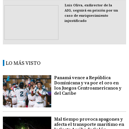
Luis Oliva, exdirector de la
AIG, seguirá en prisión por un
caso de enriquecimiento
injustificado
LO MÁS VISTO
Panamá vence a República
Dominicana y va por el oro en
los Juegos Centroamericanos y
del Caribe
Mal tiempo provoca apagones y
afecta el transporte marítimo en