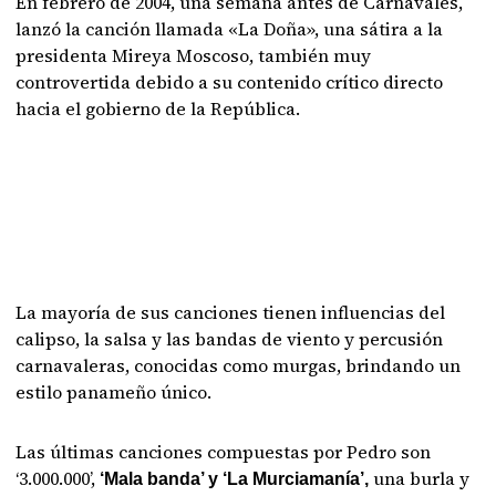
En febrero de 2004, una semana antes de Carnavales,
lanzó la canción llamada «La Doña», una sátira a la
presidenta Mireya Moscoso, también muy
controvertida debido a su contenido crítico directo
hacia el gobierno de la República.
La mayoría de sus canciones tienen influencias del
calipso, la salsa y las bandas de viento y percusión
carnavaleras, conocidas como murgas, brindando un
estilo panameño único.
Las últimas canciones compuestas por Pedro son
‘3.000.000’,
una burla y
‘Mala banda’ y ‘La Murciamanía’,