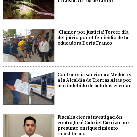
la Costa Arriba de Colón
¡Clamor por justicia! Tercer día
del juicio por el femicidio de la
educadora Doris Franco
Contraloría sanciona a Meduca y
a la Alcaldía de Tierras Altas por
uso indebido de autobús escolar
Fiscalía cierra investigación
contra José Gabriel Carrizo por
presunto enriquecimiento
injustificado