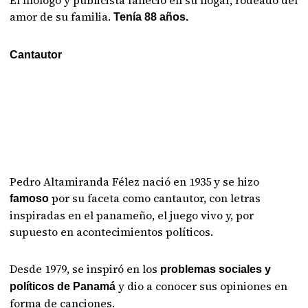
El filólogo y publicista falleció en su hogar, rodeado del
amor de su familia.
Tenía 88 años.
Cantautor
Pedro Altamiranda Félez nació en 1935 y se hizo
por su faceta como cantautor, con letras
famoso
inspiradas en el panameño, el juego vivo y, por
supuesto en acontecimientos políticos.
Desde 1979, se inspiró en los
problemas sociales y
y dio a conocer sus opiniones en
políticos de Panamá
forma de canciones.