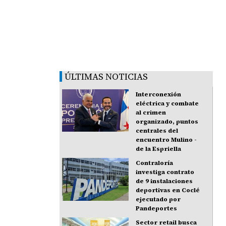
ÚLTIMAS NOTICIAS
Interconexión
eléctrica y combate
al crimen
organizado, puntos
centrales del
encuentro Mulino -
de la Espriella
Contraloría
investiga contrato
de 9 instalaciones
deportivas en Coclé
ejecutado por
Pandeportes
Sector retail busca