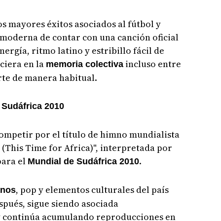
os mayores éxitos asociados al fútbol y
 moderna de contar con una canción oficial
rgía, ritmo latino y estribillo fácil de
ciera en la
incluso entre
memoria colectiva
rte de manera habitual.
 Sudáfrica 2010
competir por el título de himno mundialista
(This Time for Africa)", interpretada por
para el
.
Mundial de Sudáfrica 2010
, pop y elementos culturales del país
anos
spués, sigue siendo asociada
y continúa acumulando reproducciones en