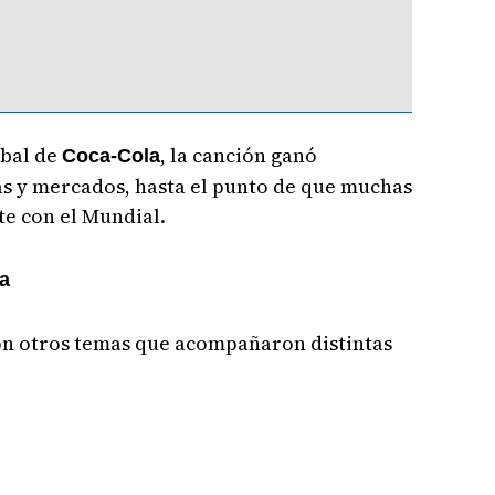
bal de
, la canción ganó
Coca-Cola
as y mercados, hasta el punto de que muchas
te con el Mundial.
a
ron otros temas que acompañaron distintas