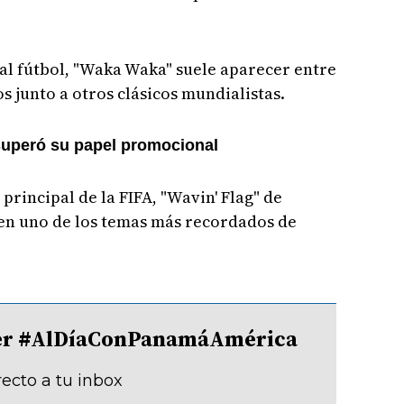
al fútbol, "Waka Waka" suele aparecer entre
os junto a otros clásicos mundialistas.
 superó su papel promocional
principal de la FIFA, "Wavin' Flag" de
en uno de los temas más recordados de
tter #AlDíaConPanamáAmérica
recto a tu inbox