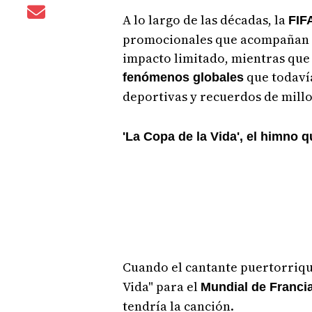
A lo largo de las décadas, la
FIF
promocionales que acompañan 
impacto limitado, mientras que
que todaví
fenómenos globales
deportivas y recuerdos de millo
'La Copa de la Vida', el himno q
Cuando el cantante puertorri
Vida" para el
Mundial de Franci
tendría la canción.