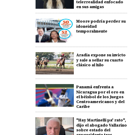
telerrealidad enfocado
en sus amigas
Moore podría perder su
idoneidad
temporalmente
Aradia expone su invicto
y sale a sellar su cuarto
clásico al hilo
Panamá enfrenta a
Nicaragua por el oro en
el béisbol de los Juegos
Centroamericanos y del
Caribe
"Hay Martinelli pa' rato",
dijo el abogado Vallarino
sobre estado del
expresidente tras