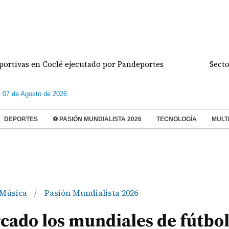
as en Coclé ejecutado por Pandeportes
Sector retai
s 07 de Agosto de 2026
DEPORTES
⚽ PASIÓN MUNDIALISTA 2026
TECNOLOGÍA
MULT
Música
Pasión Mundialista 2026
/
cado los mundiales de fútbo