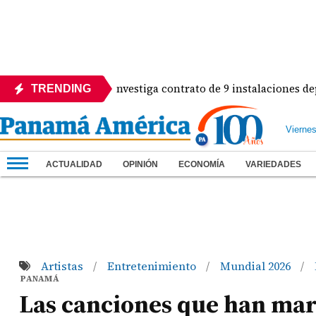
Contraloría investiga contrato de 9 instalaciones deportiv
TRENDING
Vierne
ACTUALIDAD
OPINIÓN
ECONOMÍA
VARIEDADES
Artistas
Entretenimiento
Mundial 2026
/
/
/
PANAMÁ
Las canciones que han mar