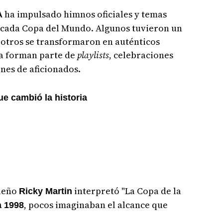
ha impulsado himnos oficiales y temas
A
cada Copa del Mundo. Algunos tuvieron un
 otros se transformaron en auténticos
a forman parte de
playlists
, celebraciones
nes de aficionados.
ue cambió la historia
queño
interpretó "La Copa de la
Ricky Martin
, pocos imaginaban el alcance que
a 1998