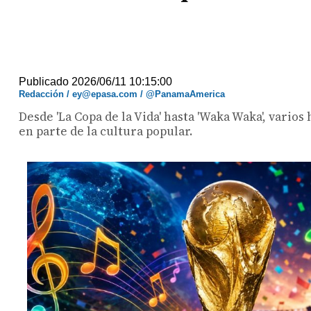
Publicado 2026/06/11 10:15:00
Redacción / ey@epasa.com / @PanamaAmerica
Desde 'La Copa de la Vida' hasta 'Waka Waka', vario
en parte de la cultura popular.