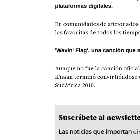
.
plataformas digitales
En comunidades de aficionados 
las favoritas de todos los tiemp
'Wavin' Flag', una canción que
Aunque no fue la canción oficial 
K'naan terminó convirtiéndose 
Sudáfrica 2010.
Suscríbete al newsle
Las noticias que importan
di