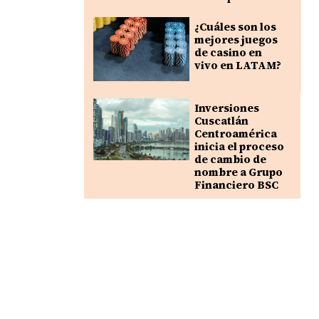
¿Cuáles son los
mejores juegos
de casino en
vivo en LATAM?
Inversiones
Cuscatlán
Centroamérica
inicia el proceso
de cambio de
nombre a Grupo
Financiero BSC