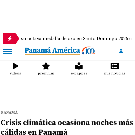
u octava medalla de oro en Santo Domingo 2026 con hazañas e
videos
premium
e-papper
mis noticias
PANAMÁ
Crisis climática ocasiona noches más
cálidas en Panamá