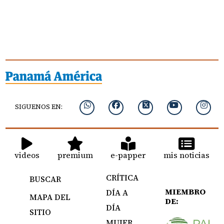
SIGUENOS EN:
videos
premium
e-papper
mis noticias
CRÍTICA
BUSCAR
MIEMBRO
DÍA A
MAPA DEL
DE:
DÍA
SITIO
MUJER