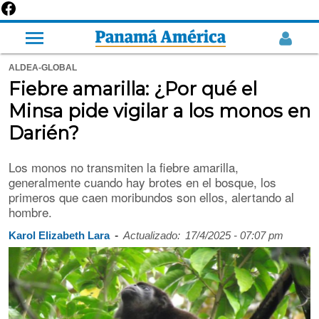
ALDEA-GLOBAL
Fiebre amarilla: ¿Por qué el
Minsa pide vigilar a los monos en
Darién?
Los monos no transmiten la fiebre amarilla,
generalmente cuando hay brotes en el bosque, los
primeros que caen moribundos son ellos, alertando al
hombre.
-
Karol Elizabeth Lara
Actualizado:
17/4/2025 - 07:07 pm