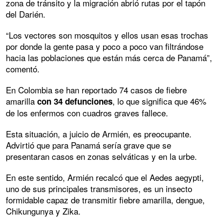
zona de tránsito y la migración abrió rutas por el tapón
del Darién.
“Los vectores son mosquitos y ellos usan esas trochas
por donde la gente pasa y poco a poco van filtrándose
hacia las poblaciones que están más cerca de Panamá”,
comentó.
En Colombia se han reportado 74 casos de fiebre
amarilla
, lo que significa que 46%
con 34 defunciones
de los enfermos con cuadros graves fallece.
Esta situación, a juicio de Armién, es preocupante.
Advirtió que para Panamá sería grave que se
presentaran casos en zonas selváticas y en la urbe.
En este sentido, Armién recalcó que el Aedes aegypti,
uno de sus principales transmisores, es un insecto
formidable capaz de transmitir fiebre amarilla, dengue,
Chikungunya y Zika.