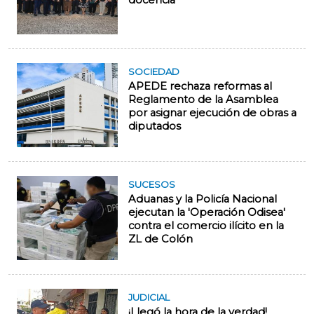
docencia
SOCIEDAD
APEDE rechaza reformas al
Reglamento de la Asamblea
por asignar ejecución de obras a
diputados
SUCESOS
Aduanas y la Policía Nacional
ejecutan la 'Operación Odisea'
contra el comercio ilícito en la
ZL de Colón
JUDICIAL
¡Llegó la hora de la verdad!