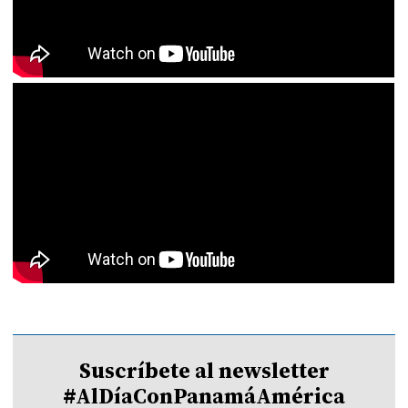
Suscríbete al newsletter
#AlDíaConPanamáAmérica