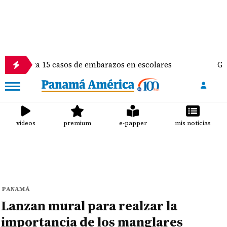
ta 15 casos de embarazos en escolares
Gimnasta Al
videos
premium
e-papper
mis noticias
PANAMÁ
Lanzan mural para realzar la
importancia de los manglares