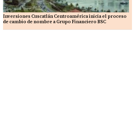
Inversiones Cuscatlán Centroamérica inicia el proceso
de cambio de nombre a Grupo Financiero BSC