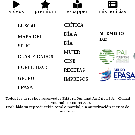
videos
premium
e-papper
mis noticias
CRÍTICA
BUSCAR
MIEMBRO
DÍA A
MAPA DEL
DE:
DÍA
SITIO
MUJER
CLASIFICADOS
CINE
PUBLICIDAD
RECETAS
GRUPO
IMPRESOS
EPASA
Todos los derechos reservados Editora Panamá América S.A. - Ciudad
de Panamá - Panamá 2026.
Prohibida su reproducción total o parcial, sin autorización escrita de
su titular.