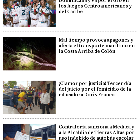
Dominicana y va por el oro en
los Juegos Centroamericanos y
del Caribe
Mal tiempo provoca apagones y
afecta el transporte marítimo en
la Costa Arriba de Colón
¡Clamor por justicia! Tercer día
del juicio por el femicidio de la
educadora Doris Franco
Contraloría sanciona a Meduca y
a la Alcaldía de Tierras Altas por
uso indebido de autobús escolar