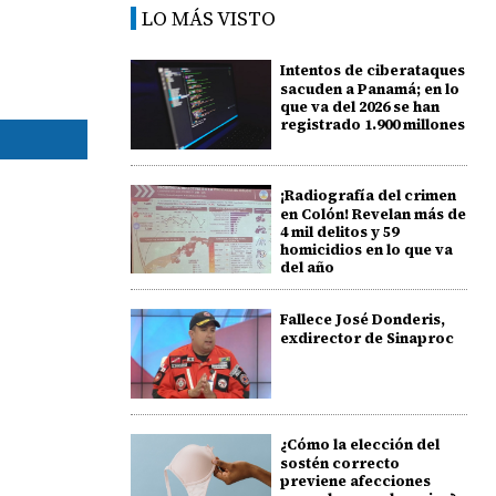
LO MÁS VISTO
Intentos de ciberataques
sacuden a Panamá; en lo
que va del 2026 se han
registrado 1.900 millones
¡Radiografía del crimen
en Colón! Revelan más de
4 mil delitos y 59
homicidios en lo que va
del año
Fallece José Donderis,
exdirector de Sinaproc
¿Cómo la elección del
sostén correcto
previene afecciones