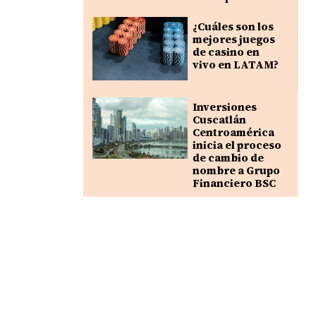
¿Cuáles son los
mejores juegos
de casino en
vivo en LATAM?
Inversiones
Cuscatlán
Centroamérica
inicia el proceso
de cambio de
nombre a Grupo
Financiero BSC