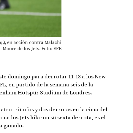
q.), en acción contra Malachi
Moore de los Jets. Foto: EFE
ste domingo para derrotar 11-13 a los New
NFL, en partido de la semana seis de la
tenham Hotspur Stadium de Londres.
atro triunfos y dos derrotas en la cima del
a; los Jets hilaron su sexta derrota, es el
ha ganado.