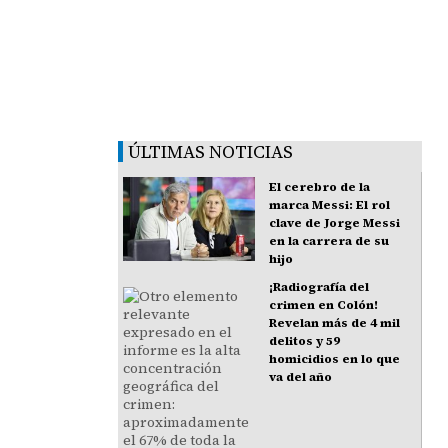
ÚLTIMAS NOTICIAS
El cerebro de la
marca Messi: El rol
clave de Jorge Messi
en la carrera de su
hijo
¡Radiografía del
crimen en Colón!
Revelan más de 4 mil
delitos y 59
homicidios en lo que
va del año