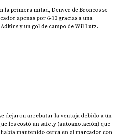
n la primera mitad, Denver de Broncos se
rcador apenas por 6-10 gracias a una
Adkins y un gol de campo de Wil Lutz.
se dejaron arrebatar la ventaja debido a un
que les costó un safety (autoanotación) que
se había mantenido cerca en el marcador con