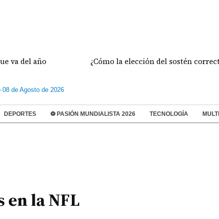
el año
¿Cómo la elección del sostén correcto prev
 08 de Agosto de 2026
DEPORTES
⚽ PASIÓN MUNDIALISTA 2026
TECNOLOGÍA
MULT
s en la NFL