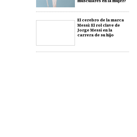
musculares en la mujer?
El cerebro de la marca
Messi: El rol clave de
Jorge Messi en la
carrera de su hijo