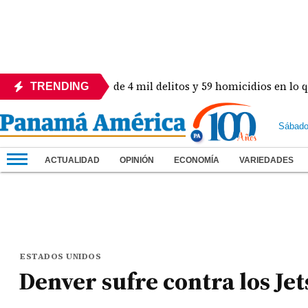
n! Revelan más de 4 mil delitos y 59 homicidios en lo que va d
TRENDING
Sábado
ACTUALIDAD
OPINIÓN
ECONOMÍA
VARIEDADES
ESTADOS UNIDOS
Denver sufre contra los Jet