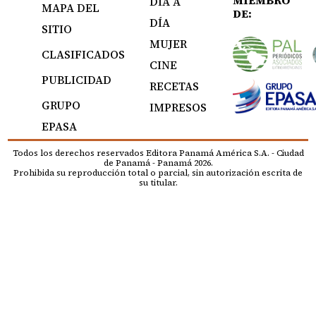
MIEMBRO
DÍA A
MAPA DEL
DE:
DÍA
SITIO
MUJER
CLASIFICADOS
CINE
PUBLICIDAD
RECETAS
GRUPO
IMPRESOS
EPASA
Todos los derechos reservados Editora Panamá América S.A. - Ciudad
de Panamá - Panamá 2026.
Prohibida su reproducción total o parcial, sin autorización escrita de
su titular.