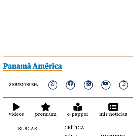
SIGUENOS EN:
videos
premium
e-papper
mis noticias
CRÍTICA
BUSCAR