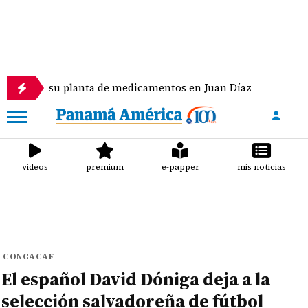
 su planta de medicamentos en Juan Díaz
Niegan c
videos
premium
e-papper
mis noticias
CONCACAF
El español David Dóniga deja a la
selección salvadoreña de fútbol