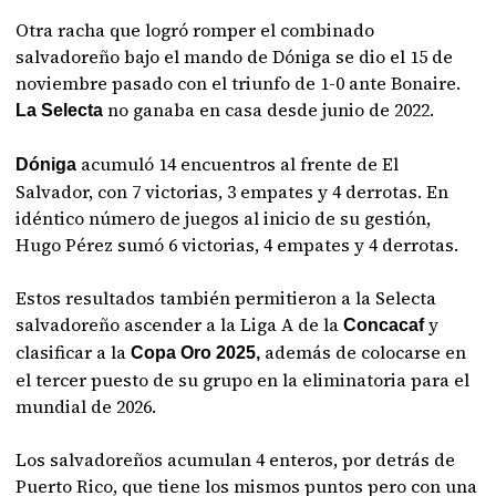
Otra racha que logró romper el combinado
salvadoreño bajo el mando de Dóniga se dio el 15 de
noviembre pasado con el triunfo de 1-0 ante Bonaire.
no ganaba en casa desde junio de 2022.
La Selecta
acumuló 14 encuentros al frente de El
Dóniga
Salvador, con 7 victorias, 3 empates y 4 derrotas. En
idéntico número de juegos al inicio de su gestión,
Hugo Pérez sumó 6 victorias, 4 empates y 4 derrotas.
Estos resultados también permitieron a la Selecta
salvadoreño ascender a la Liga A de la
y
Concacaf
clasificar a la
además de colocarse en
Copa Oro 2025,
el tercer puesto de su grupo en la eliminatoria para el
mundial de 2026.
Los salvadoreños acumulan 4 enteros, por detrás de
Puerto Rico, que tiene los mismos puntos pero con una