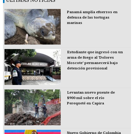
Panamá amplía efuerzos en
defensa de las tortugas
marinas
Estudiante que ingresó con un
arma de fuego al 'Dolores
Moscote' permanecerá bajo
detención provisional
Levantan nuevo puente de
$900 mil sobre el río
Perequeté en Capira
Nuevo Gobierno de Colombia