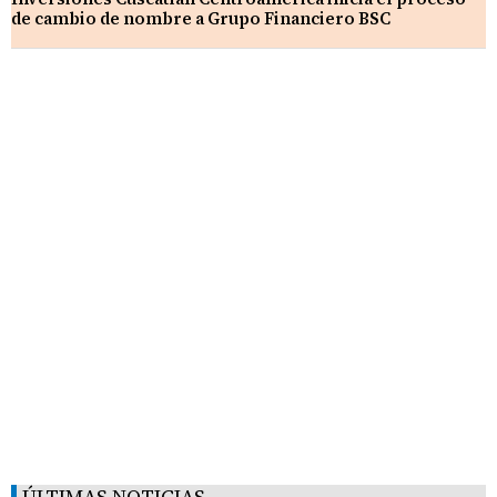
de cambio de nombre a Grupo Financiero BSC
ÚLTIMAS NOTICIAS