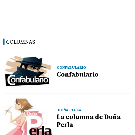
COLUMNAS
CONFABULARIO
Confabulario
DOÑA PERLA
La columna de Doña
Perla