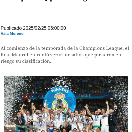
Publicado 2025/02/25 06:00:00
Rafa Moreno
Al comienzo de la temporada de la Champions League, el
Real Madrid enfrentó serios desafíos que pusieron en
riesgo su clasificación.