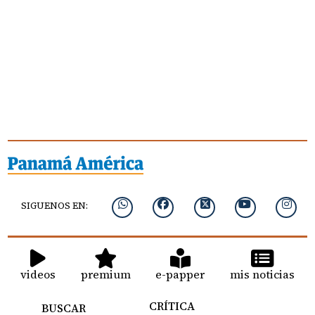
SIGUENOS EN:
videos
premium
e-papper
mis noticias
CRÍTICA
BUSCAR