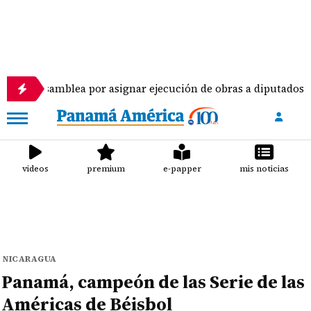
amblea por asignar ejecución de obras a diputados
videos
premium
e-papper
mis noticias
NICARAGUA
Panamá, campeón de las Serie de las
Américas de Béisbol