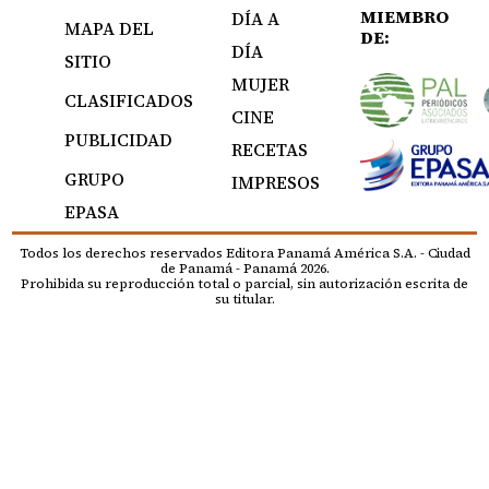
MIEMBRO
DÍA A
MAPA DEL
DE:
DÍA
SITIO
MUJER
CLASIFICADOS
CINE
PUBLICIDAD
RECETAS
GRUPO
IMPRESOS
EPASA
Todos los derechos reservados Editora Panamá América S.A. - Ciudad
de Panamá - Panamá 2026.
Prohibida su reproducción total o parcial, sin autorización escrita de
su titular.