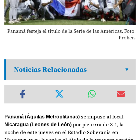
Panamá festeja el título de la Serie de las Américas. Foto:
Probeis
Noticias Relacionadas
se impuso al local
Panamá (Águilas Metroplitanas)
por pizarrra de 3-1, la
Nicaragua (Leones de León)
noche de este jueves en el Estadio Soberanía en
Managua, para levantar el título de la primera versión