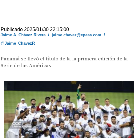
Publicado 2025/01/30 22:15:00
Jaime A. Chávez Rivera
/
jaime.chavez@epasa.com
/
@Jaime_ChavezR
Panamá se llevó el título de la la primera edición de la
Serie de las Américas