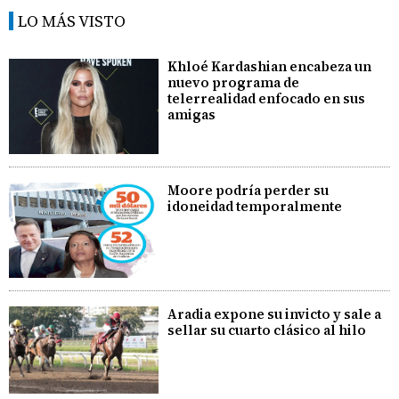
LO MÁS VISTO
Khloé Kardashian encabeza un
nuevo programa de
telerrealidad enfocado en sus
amigas
Moore podría perder su
idoneidad temporalmente
Aradia expone su invicto y sale a
sellar su cuarto clásico al hilo