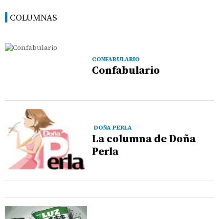
COLUMNAS
CONFABULARIO
Confabulario
DOÑA PERLA
La columna de Doña
Perla