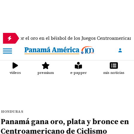
 por el oro en el béisbol de los Juegos Centroamericanos y de
videos
premium
e-papper
mis noticias
HONDURAS
Panamá gana oro, plata y bronce en
Centroamericano de Ciclismo