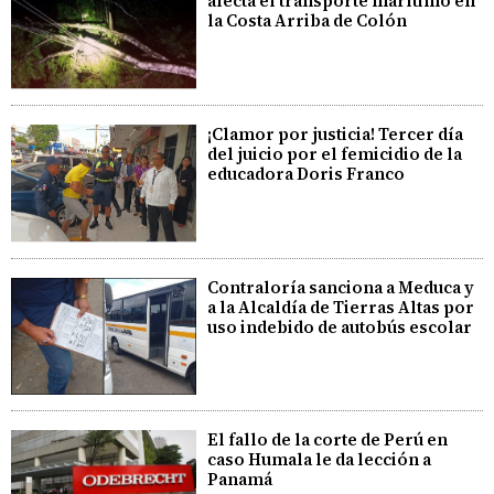
afecta el transporte marítimo en
la Costa Arriba de Colón
¡Clamor por justicia! Tercer día
del juicio por el femicidio de la
educadora Doris Franco
Contraloría sanciona a Meduca y
a la Alcaldía de Tierras Altas por
uso indebido de autobús escolar
El fallo de la corte de Perú en
caso Humala le da lección a
Panamá